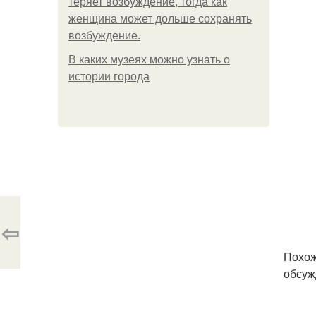
теряет возбуждение, тогда как
женщина может дольше сохранять
возбуждение.
В каких музеях можно узнать о
истории города
⇦
Похож
обсуж