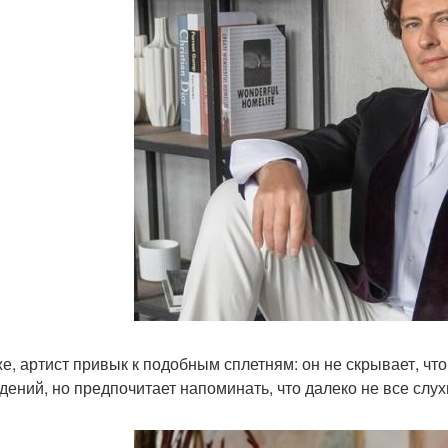
е, артист привык к подобным сплетням: он не скрывает, что
дений, но предпочитает напоминать, что далеко не все слух