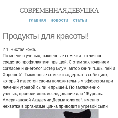
СОВРЕМЕННАЯ ДЕВУШКА
главная
новости
статьи
Продукты для красоты!
? 1. Чистая кожа.
По мнению ученых, тыквенные семечки - отличное
средство профилактики прыщей. С этим заключением
согласен и диетолог Эстер Блум, автор книги "Ешь, пей и
Хорошей". Тыквенные семечки содержат в себе цинк,
который известен своим положительным эффектом при
лечении угревой сыпи и прыщей. По заключению
ученых, проводивших исследование для "Журнала
Американской Академии Дерматологов", именно
нехватка в организме цинка приводит к угревой сыпи