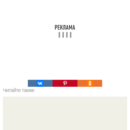
Читайте также