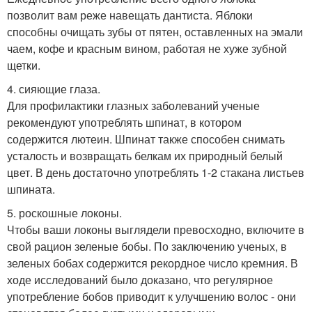
позволит вам реже навещать дантиста. Яблоки
способны очищать зубы от пятен, оставленных на эмали
чаем, кофе и красным вином, работая не хуже зубной
щетки.
4. сияющие глаза.
Для профилактики глазных заболеваний ученые
рекомендуют употреблять шпинат, в котором
содержится лютеин. Шпинат также способен снимать
усталость и возвращать белкам их природный белый
цвет. В день достаточно употреблять 1-2 стакана листьев
шпината.
5. роскошные локоны.
Чтобы ваши локоны выглядели превосходно, включите в
свой рацион зеленые бобы. По заключению ученых, в
зеленых бобах содержится рекордное число кремния. В
ходе исследований было доказано, что регулярное
употребление бобов приводит к улучшению волос - они