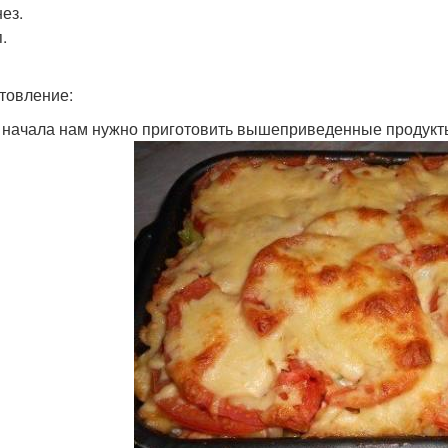
ез.
.
товление:
я начала нам нужно приготовить вышеприведенные продукт