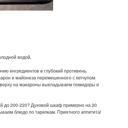
олодной водой.
анию ингредиентов в глубокий противень.
карон и майонеза перемешенного с кетчупом.
Сверху на макароны выкладываем помидоры и
тый до 200-220? Духовой шкаф примерно на 20
дываем блюдо по тарелкам. Приятного аппетита!