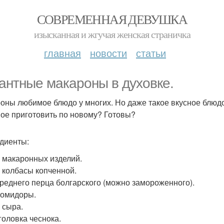
СОВРЕМЕННАЯ ДЕВУШКА
изысканная и жгучая женская страничка
главная
новости
статьи
антные макароны в духовке.
оны любимое блюдо у многих. Но даже такое вкусное блюдо
ое приготовить по новому? Готовы?
диенты:
р макаронных изделий.
р колбасы копченной.
среднего перца болгарского (можно замороженного).
помидоры.
 сыра.
головка чеснока.