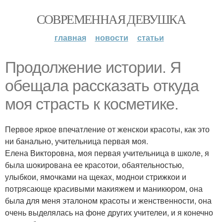
СОВРЕМЕННАЯ ДЕВУШКА
главная
новости
статьи
Продолжение истории. Я
обещала рассказать откуда
моя страсть к косметике.
Первое яркое впечатление от женскои красоты, как это
ни банально, учительница первая моя.
Елена Викторовна, моя первая учительница в школе, я
была шокирована ее красотои, обаятельностью,
улыбкои, ямочками на щеках, моднои стрижкои и
потрясающе красивыми макияжем и маникюром, она
была для меня эталоном красоты и женственности, она
очень выделялась на фоне других учителеи, и я конечно