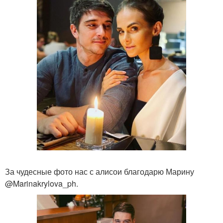
За чудесные фото нас с алисои благодарю Марину
@Marinakrylova_ph.