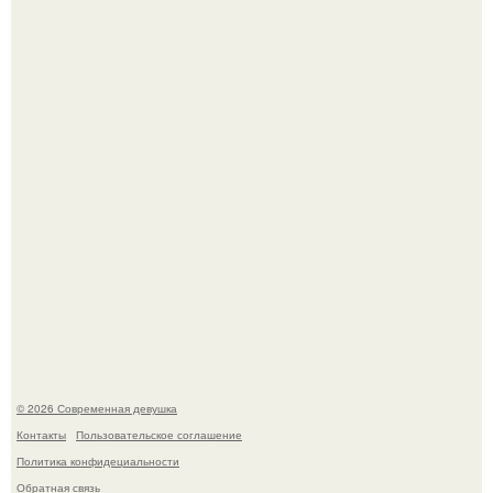
Рацион 1400 калорий.
Спустя годы актеры хоррора "Тело Дженнифер" сильно
изменились, пройдя путь от подростковых кумиров до
мировых звезд.
© 2026 Современная девушка
Контакты
Пользовательское соглашение
Политика конфидециальности
Обратная связь