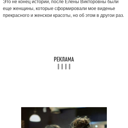
Это не конец истории, после Елены Викторовны были
еще женщины, которые сформировали мое виденье
прекрасного и женскои красоты, но об этом в другои раз.