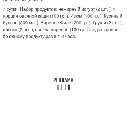
7 сутки. Набор продуктов: нежирный йогурт (2 шт. ), 1
порция овсяной каши (100 гр. ), Изюм (100 гр. ), Куриный
бульон (300 мл. ), Вареное Филе (200 гр. ), Груши (2 шт. ),
яблоки (2 шт. ), свекла вареная (100 гр. Съедать ровно
по одному продукту раз в 1-2 часа.