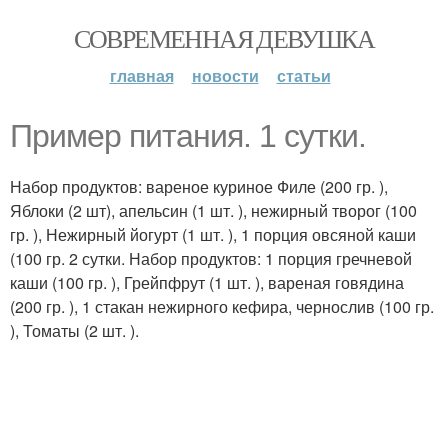
СОВРЕМЕННАЯ ДЕВУШКА
главная
новости
статьи
Пример питания. 1 сутки.
Набор продуктов: вареное куриное Филе (200 гр. ),
Яблоки (2 шт), апельсин (1 шт. ), нежирный творог (100
гр. ), Нежирный йогурт (1 шт. ), 1 порция овсяной каши
(100 гр. 2 сутки. Набор продуктов: 1 порция гречневой
каши (100 гр. ), Грейпфрут (1 шт. ), вареная говядина
(200 гр. ), 1 стакан нежирного кефира, чернослив (100 гр.
), Томаты (2 шт. ).