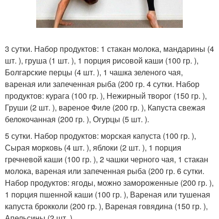
3 сутки. Набор продуктов: 1 стакан молока, мандарины (4
шт. ), груша (1 шт. ), 1 порция рисовой каши (100 гр. ),
Болгарские перцы (4 шт. ), 1 чашка зеленого чая,
вареная или запеченная рыба (200 гр. 4 сутки. Набор
продуктов: курага (100 гр. ), Нежирный творог (150 гр. ),
Груши (2 шт. ), вареное Филе (200 гр. ), Капуста свежая
белокочанная (200 гр. ), Огурцы (5 шт. ).
5 сутки. Набор продуктов: морская капуста (100 гр. ),
Сырая морковь (4 шт. ), яблоки (2 шт. ), 1 порция
гречневой каши (100 гр. ), 2 чашки черного чая, 1 стакан
молока, вареная или запеченная рыба (200 гр. 6 сутки.
Набор продуктов: ягоды, можно замороженные (200 гр. ),
1 порция пшенной каши (100 гр. ), Вареная или тушеная
капуста брокколи (200 гр. ), Вареная говядина (150 гр. ),
Апельсины (2 шт. ).