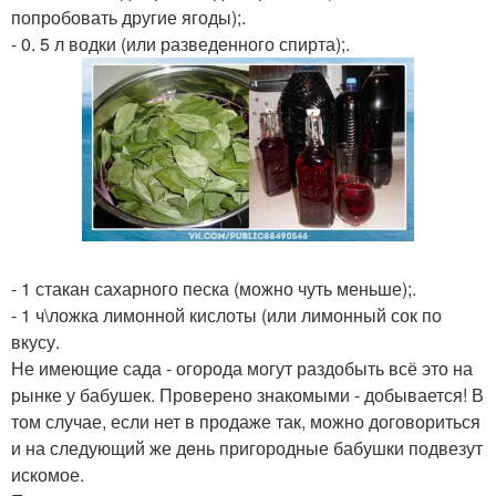
попробовать другие ягоды);.
- 0. 5 л водки (или разведeнного спирта);.
- 1 стакан сахарного песка (можно чуть меньше);.
- 1 ч\ложка лимонной кислоты (или лимонный сок по
вкусу.
Не имеющие сада - огорода могут раздобыть всё это на
рынке у бабушек. Проверено знакомыми - добывается! В
том случае, если нет в продаже так, можно договориться
и на следующий же дeнь пригородные бабушки подвезут
искомое.