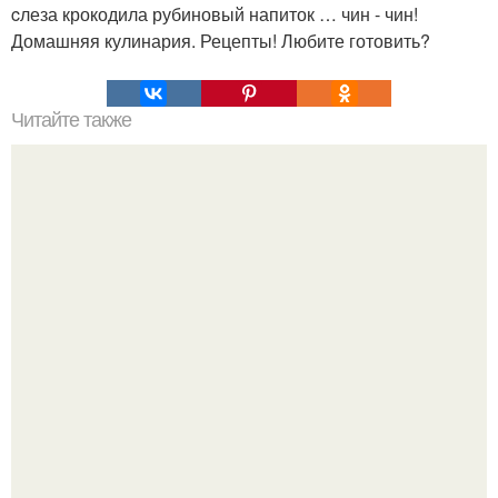
cлеза крокодила рубиновый напиток … чин - чин!
Домашняя кулинария. Рецепты! Любите готовить?
Читайте также
Вишневая запеканка. Ингредиенты: