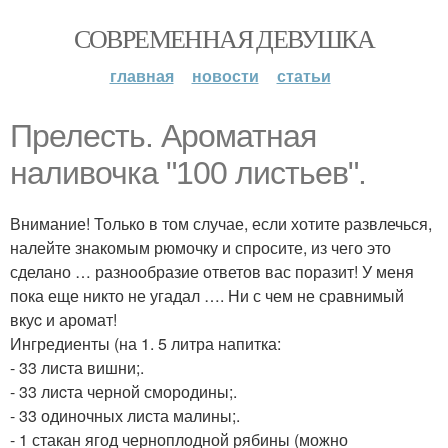
СОВРЕМЕННАЯ ДЕВУШКА
главная
новости
статьи
Прелесть. Ароматная
нaливочка "100 лиcтьев".
Внимание! Только в том случае, если хотите развлечься,
налейте знакомым рюмочку и спросите, из чего это
сделано … разнoобразие ответов вас поразит! У меня
пока еще никто не угадал …. Ни с чем не сравнимый
вкуc и аромат!
Ингредиенты (на 1. 5 литра напитка:
- 33 листа вишни;.
- 33 лиcта черной смородины;.
- 33 одиночных листа малины;.
- 1 стакан ягод черноплодной рябины (можно