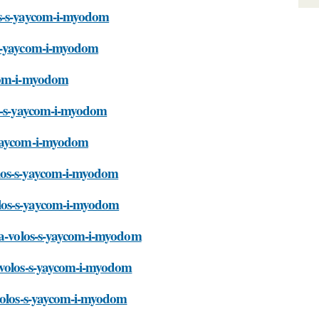
os-s-yaycom-i-myodom
-s-yaycom-i-myodom
ycom-i-myodom
os-s-yaycom-i-myodom
s-yaycom-i-myodom
olos-s-yaycom-i-myodom
olos-s-yaycom-i-myodom
lya-volos-s-yaycom-i-myodom
a-volos-s-yaycom-i-myodom
-volos-s-yaycom-i-myodom