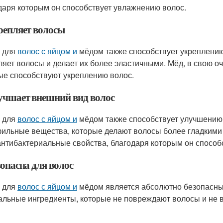
даря которым он способствует увлажнению волос.
крепляет волосы
 для
волос с яйцом и
мёдом также способствует укреплению
ляет волосы и делает их более эластичными. Мёд, в свою о
ые способствуют укреплению волос.
лучшает внешний вид волос
 для
волос с яйцом и
мёдом также способствует улучшению 
ильные вещества, которые делают волосы более гладкими и
антибактериальные свойства, благодаря которым он способ
зопасна для волос
 для
волос с яйцом и
мёдом является абсолютно безопасным
альные ингредиенты, которые не повреждают волосы и не 