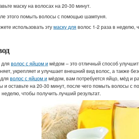
тавьте маску на волосах на 20-30 минут.
сле этого помыть волосы с помощью шампуня.
жете использовать эту
маску для
волос 1-2 раза в неделю, 
од
 для
волос с яйцом и
мёдом – это отличный способ улучшит
няет, укрепляет и улучшает внешний вид волос, а также бе
для
волос с яйцом и
мёдом, вам потребуется яйцо, мёд и р
ы и оставьте на 20-30 минут, после чего помыть волосы с 
в неделю, чтобы получить лучший результат.