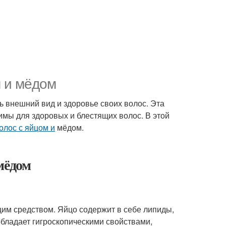
м и мёдом
ь внешний вид и здоровье своих волос. Эта
имы для здоровых и блестящих волос. В этой
олос с яйцом и
мёдом.
ёдом
м средством. Яйцо содержит в себе липиды,
обладает гигроскопическими свойствами,