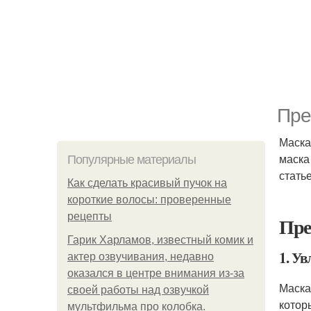
Пре
Маска
маска
Популярные материалы
стать
Как сделать красивый пучок на
короткие волосы: проверенные
рецепты
Пре
Гарик Харламов, известный комик и
1. У
актер озвучивания, недавно
оказался в центре внимания из-за
Маска
своей работы над озвучкой
котор
мультфильма про колобка.