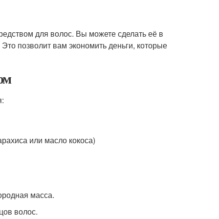
едством для волос. Вы можете сделать её в
 Это позволит вам экономить деньги, которые
ом
:
арахиса или масло кокоса)
ородная масса.
цов волос.