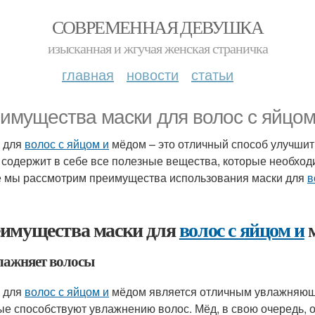
СОВРЕМЕННАЯ ДЕВУШКА
изысканная и жгучая женская страничка
главная
новости
статьи
имущества маски для волос с яйцо
 для
волос с яйцом и
мёдом – это отличный способ улучшит
 содержит в себе все полезные вещества, которые необход
е мы рассмотрим преимущества использования маски для
в
имущества маски для
волос с яйцом и
м
влажняет волосы
 для
волос с яйцом и
мёдом является отличным увлажняющи
ые способствуют увлажнению волос. Мёд, в свою очередь, 