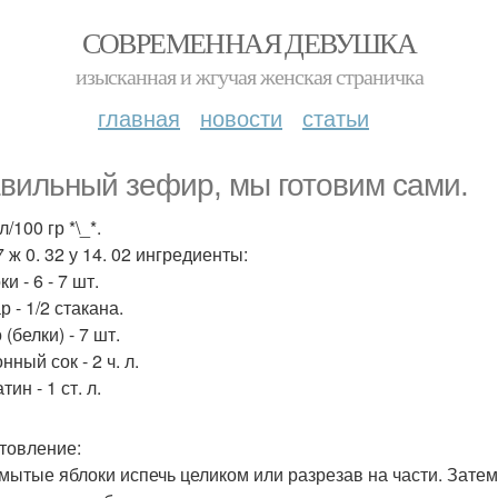
СОВРЕМЕННАЯ ДЕВУШКА
изысканная и жгучая женская страничка
главная
новости
статьи
вильный зефир, мы готовим сами.
л/100 гр *\_*.
7 ж 0. 32 у 14. 02 ингредиенты:
ки - 6 - 7 шт.
р - 1/2 стакана.
 (белки) - 7 шт.
нный сок - 2 ч. л.
тин - 1 ст. л.
товление:
омытые яблоки испечь целиком или разрезав на части. Затем