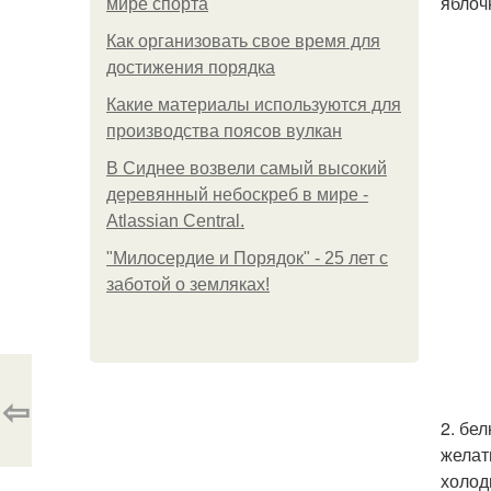
яблоч
мире спорта
Как организовать свое время для
достижения порядка
Какие материалы используются для
производства поясов вулкан
В Сиднее возвели самый высокий
деревянный небоскреб в мире -
Atlassian Central.
"Милосердие и Порядок" - 25 лет с
заботой о земляках!
⇦
2. бе
желат
холод