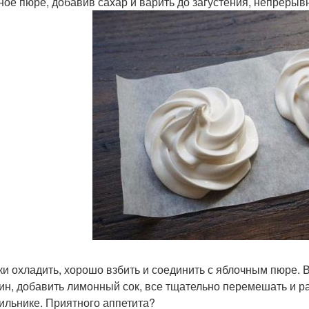
ное пюре, добавив сахар и варить до загустения, непреры
лки охладить, хорошо взбить и соединить с яблочным пюре.
ин, добавить лимонный сок, все тщательно перемешать и р
ильнике. Приятного аппетита?