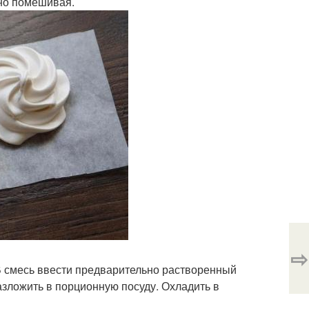
вно помешивая.
⇨
 В смесь ввести предварительно растворенный
азложить в порционную посуду. Охладить в