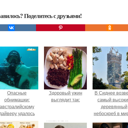
авилось? Поделитесь с друзьями!
Опасные
Здоровый ужин
В Сиднее возв
обнимашки:
выглядит так:
самый высок
австралийскому
деревянный
дайверу удалось
небоскреб в мир
приручить акулу.
Atlassian Centra