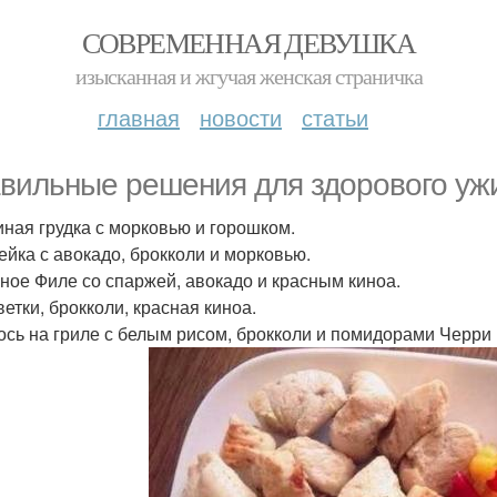
СОВРЕМЕННАЯ ДЕВУШКА
изысканная и жгучая женская страничка
главная
новости
статьи
вильные решения для здорового уж
риная грудка с морковью и горошком.
дейка с авокадо, брокколи и морковью.
иное Филе со спаржей, авокадо и красным киноа.
ветки, брокколи, красная киноа.
сось на гриле с белым рисом, брокколи и помидорами Черри