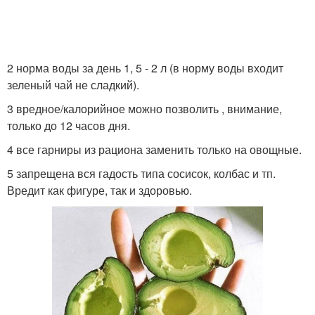
2 норма воды за день 1, 5 - 2 л (в норму воды входит
зеленый чай не сладкий).
3 вредное/калорийное можно позволить , внимание,
только до 12 часов дня.
4 все гарниры из рациона заменить только на овощные.
5 запрещена вся гадость типа сосисок, колбас и тп.
Вредит как фигуре, так и здоровью.