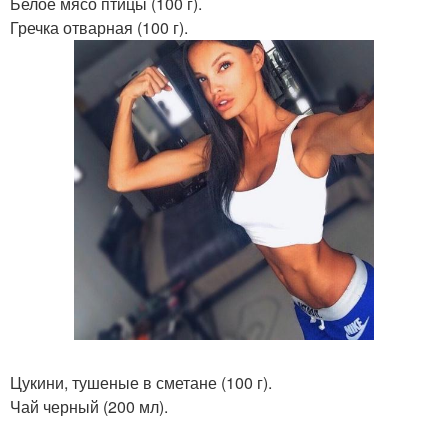
Белое мясо птицы (100 г).
Гречка отварная (100 г).
Цукини, тушеные в сметане (100 г).
Чай черный (200 мл).