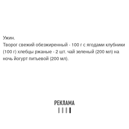
Ужин.
Творог свежий обезжиренный - 100 г с ягодами клубники
(100 г) хлебцы ржаные - 2 шт. чай зеленый (200 мл) на
ночь йогурт питьевой (200 мл).