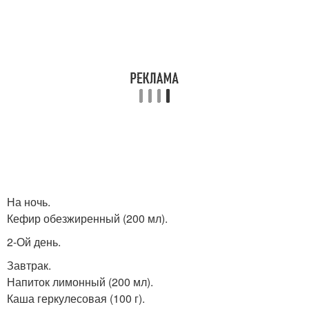
На ночь.
Кефир обезжиренный (200 мл).
2-Ой день.
Завтрак.
Напиток лимонный (200 мл).
Каша геркулесовая (100 г).