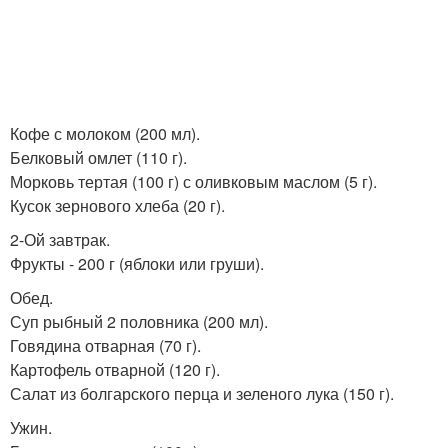
Кофе с молоком (200 мл).
Белковый омлет (110 г).
Морковь тертая (100 г) с оливковым маслом (5 г).
Кусок зернового хлеба (20 г).
2-Ой завтрак.
Фрукты - 200 г (яблоки или груши).
Обед.
Суп рыбный 2 половника (200 мл).
Говядина отварная (70 г).
Картофель отварной (120 г).
Салат из болгарского перца и зеленого лука (150 г).
Ужин.