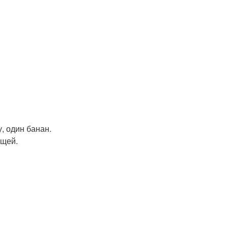
, один банан.
ощей.