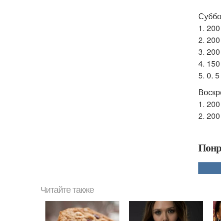
Суббо
1. 20
2. 20
3. 20
4. 15
5. 0. 
Воскр
1. 20
2. 20
Понр
Читайте также