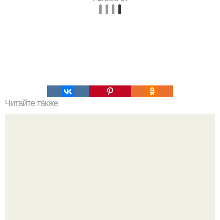
Читайте также
Лечение грибка ногтей народными средствами.