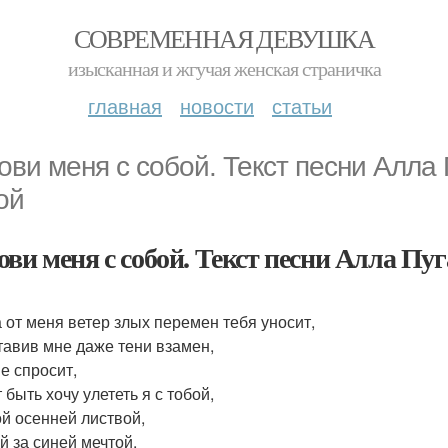
СОВРЕМЕННАЯ ДЕВУШКА
изысканная и жгучая женская страничка
главная
новости
статьи
ови меня с собой. Текст песни Алла 
ой
ови меня с собой. Текст песни Алла Пуг
 от меня ветер злых перемен тебя уносит,
тавив мне даже тени взамен,
не спросит,
быть хочу улететь я с тобой,
й осенней листвой,
й за синей мечтой.