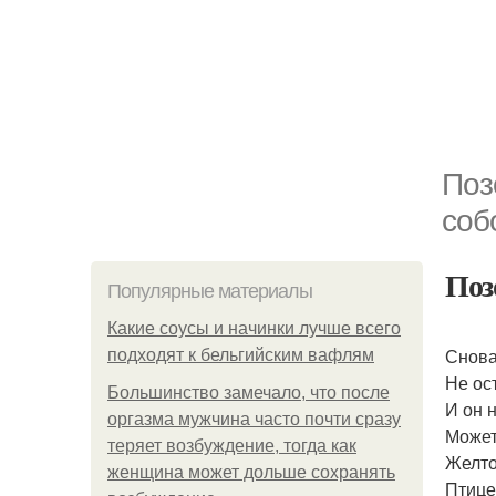
Поз
соб
Поз
Популярные материалы
Какие соусы и начинки лучше всего
Снова
подходят к бельгийским вафлям
Не ос
Большинство замечало, что после
И он 
оргазма мужчина часто почти сразу
Может 
теряет возбуждение, тогда как
Желто
женщина может дольше сохранять
Птице