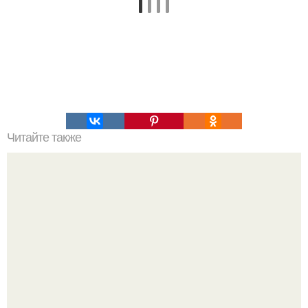
Читайте также
Рецепт бухарского плова ОШИ - Софи.