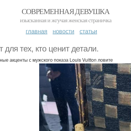
СОВРЕМЕННАЯ ДЕВУШКА
изысканная и жгучая женская страничка
главная
новости
статьи
т для тех, кто ценит детали.
ные акценты с мужского показа Louis Vuitton ловите