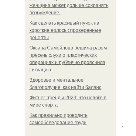
женщина может дольше сохранять
возбуждение.
Как сделать красивый пучок на
короткие волосы: проверенные
рецепты
Оксана Самойлова решила разом
пресечь слухи о пластических
операциях и публично прояснила
ситуацию.
Здоровье и ментальное
благополучие: как найти баланс
Фитнес-тренды 2023: что нового в
мире спорта
Как правильно проводить
самообследование груди
.