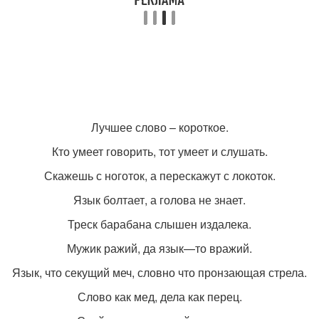
Лучшее слово – короткое.
Кто умеет говорить, тот умеет и слушать.
Скажешь с ноготок, а перескажут с локоток.
Язык болтает, а голова не знает.
Треск барабана слышен издалека.
Мужик ражий, да язык—то вражий.
Язык, что секущий меч, словно что пронзающая стрела.
Слово как мед, дела как перец.