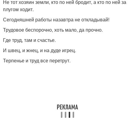
Не тот хозяин земли, кто по ней бродит, а кто по ней за
плугом ходит.
Сегодняшней работы назавтра не откладывай!
Трудовое беспорочно, хоть мало, да прочно.
Где труд, там и счастье.
И швец, и жнец, и на дуде игрец.
Терпенье и труд все перетрут.