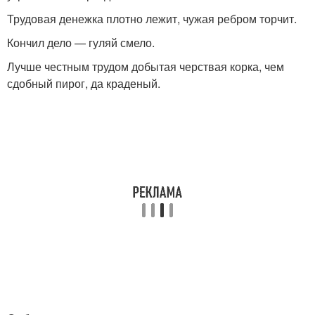
Трудовая денежка плотно лежит, чужая ребром торчит.
Кончил дело — гуляй смело.
Лучше честным трудом добытая черствая корка, чем
сдобный пирог, да краденый.