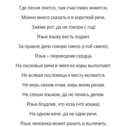
Где песня поется, там счастливо живется.
Можно много сказать и в короткой речи.
Зажми рот, да не говори с год!
Язык языку весть подает.
За правое дело говори смело (стой смело).
Язык – переводчик сердца.
На ласковые речи и змея из норы выползает.
Не всякая пословица к месту молвится.
Не верь своим очам, верь моим речам.
Не спеши языком, да не ленись делом.
Язык блудлив, что коза (что кошка).
На одном вече, да не одни речи.
Язык человека может ранить и вылечить.