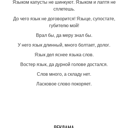
Языком капусты не шинкуют. Языком и лаптя не
сплетешь.
До чего язык не договорится! Языце, супостате,
губителю мой!
Врал бы, да меру знал бы.
У него язык длинный, много болтает, долог.
Язык дел яснее языка слов.
Востер язык, да дурной голове достался.
Слов много, а складу нет.
Ласковое слово покоряет.