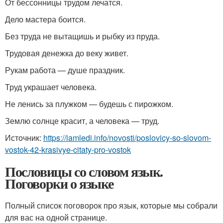
От бессонницы трудом лечатся.
Дело мастера боится.
Без труда не вытащишь и рыбку из пруда.
Трудовая денежка до веку живет.
Рукам работа — душе праздник.
Труд украшает человека.
Не ленись за плужком — будешь с пирожком.
Землю солнце красит, а человека — труд.
Источник:
https://iamledi.info/novosti/poslovicy-so-slovom-
vostok-42-krasivye-citaty-pro-vostok
Пословицы со словом язык.
Поговорки о языке
Полный список поговорок про язык, которые мы собрали
для вас на одной странице.