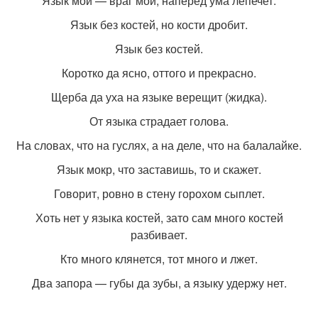
Язык мой — враг мой, наперед ума лепечет.
Язык без костей, но кости дробит.
Язык без костей.
Коротко да ясно, оттого и прекрасно.
Щерба да уха на языке верещит (жидка).
От языка страдает голова.
На словах, что на гуслях, а на деле, что на балалайке.
Язык мокр, что заставишь, то и скажет.
Говорит, ровно в стену горохом сыплет.
Хоть нет у языка костей, зато сам много костей
разбивает.
Кто много клянется, тот много и лжет.
Два запора — губы да зубы, а языку удержу нет.