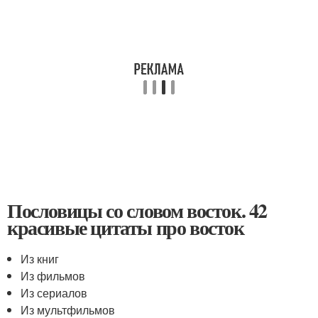
Пословицы со словом восток. 42
красивые цитаты про восток
Из книг
Из фильмов
Из сериалов
Из мультфильмов