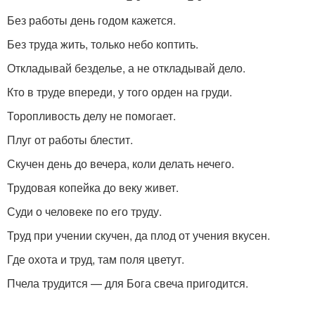
Без работы день годом кажется.
Без труда жить, только небо коптить.
Откладывай безделье, а не откладывай дело.
Кто в труде впереди, у того орден на груди.
Торопливость делу не помогает.
Плуг от работы блестит.
Скучен день до вечера, коли делать нечего.
Трудовая копейка до веку живет.
Суди о человеке по его труду.
Труд при учении скучен, да плод от учения вкусен.
Где охота и труд, там поля цветут.
Пчела трудится — для Бога свеча пригодится.