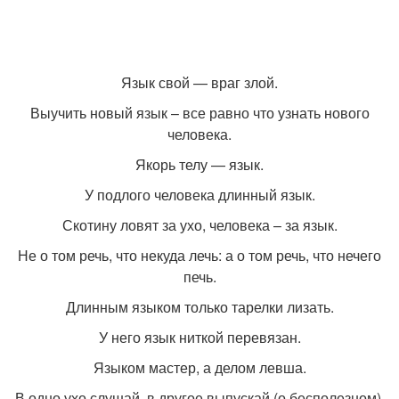
Язык свой — враг злой.
Выучить новый язык – все равно что узнать нового
человека.
Якорь телу — язык.
У подлого человека длинный язык.
Скотину ловят за ухо, человека – за язык.
Не о том речь, что некуда лечь: а о том речь, что нечего
печь.
Длинным языком только тарелки лизать.
У него язык ниткой перевязан.
Языком мастер, а делом левша.
В одно ухо слушай, в другое выпускай (о бесполезном).