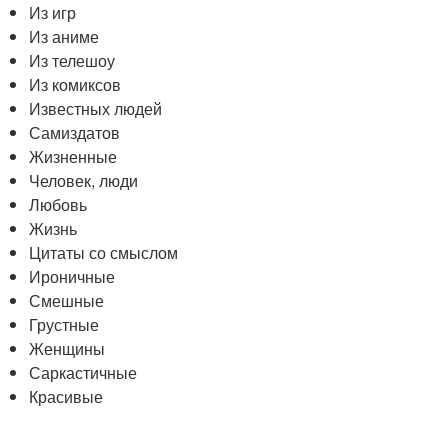
Из игр
Из аниме
Из телешоу
Из комиксов
Известных людей
Самиздатов
Жизненные
Человек, люди
Любовь
Жизнь
Цитаты со смыслом
Ироничные
Смешные
Грустные
Женщины
Саркастичные
Красивые