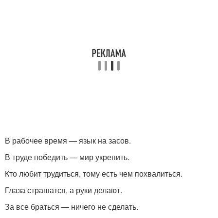
В рабочее время — язык на засов.
В труде победить — мир укрепить.
Кто любит трудиться, тому есть чем похвалиться.
Глаза страшатся, а руки делают.
За все браться — ничего не сделать.