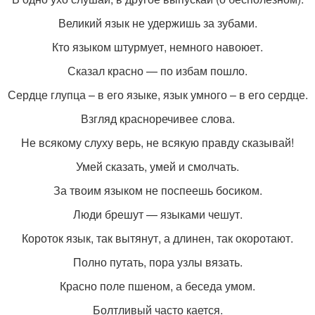
Великий язык не удержишь за зубами.
Кто языком штурмует, немного навоюет.
Сказал красно — по избам пошло.
Сердце глупца – в его языке, язык умного – в его сердце.
Взгляд красноречивее слова.
Не всякому слуху верь, не всякую правду сказывай!
Умей сказать, умей и смолчать.
За твоим языком не поспеешь босиком.
Люди брешут — языками чешут.
Короток язык, так вытянут, а длинен, так окоротают.
Полно путать, пора узлы вязать.
Красно поле пшеном, а беседа умом.
Болтливый часто кается.