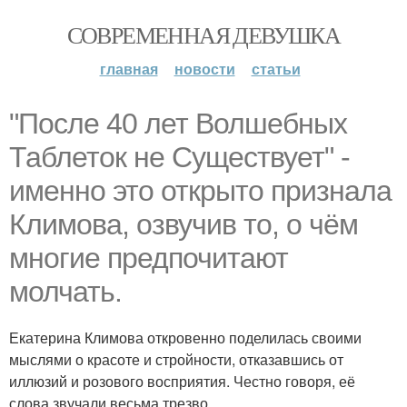
СОВРЕМЕННАЯ ДЕВУШКА
главная
новости
статьи
"После 40 лет Волшебных
Таблеток не Существует" -
именно это открыто признала
Климова, озвучив то, о чём
многие предпочитают
молчать.
Екатерина Климова откровенно поделилась своими
мыслями о красоте и стройности, отказавшись от
иллюзий и розового восприятия. Честно говоря, её
слова звучали весьма трезво.