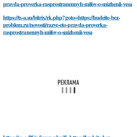
pravda-proverka-rasprostranennyh-mifov-o-snizhenii-vesa
https://ts-a.su/bitrix/rk.php?goto=https://hudeite-bez-
problem.ru/novosti/razve-eto-pravda-proverka-
rasprostranennyh-mifov-o-snizhenii-vesa