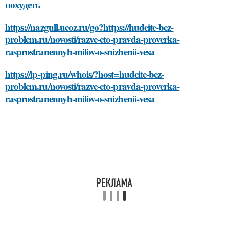
похудеть
https://nazgull.ucoz.ru/go?https://hudeite-bez-
problem.ru/novosti/razve-eto-pravda-proverka-
rasprostranennyh-mifov-o-snizhenii-vesa
https://ip-ping.ru/whois/?host=hudeite-bez-
problem.ru/novosti/razve-eto-pravda-proverka-
rasprostranennyh-mifov-o-snizhenii-vesa