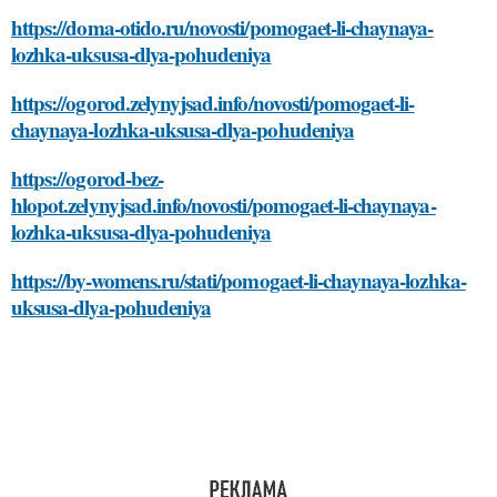
https://doma-otido.ru/novosti/pomogaet-li-chaynaya-
lozhka-uksusa-dlya-pohudeniya
https://ogorod.zelynyjsad.info/novosti/pomogaet-li-
chaynaya-lozhka-uksusa-dlya-pohudeniya
https://ogorod-bez-
hlopot.zelynyjsad.info/novosti/pomogaet-li-chaynaya-
lozhka-uksusa-dlya-pohudeniya
https://by-womens.ru/stati/pomogaet-li-chaynaya-lozhka-
uksusa-dlya-pohudeniya