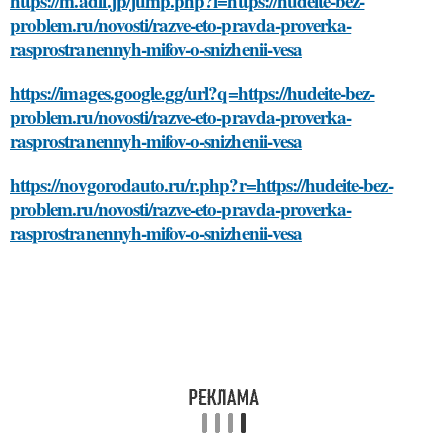
https://m.adlf.jp/jump.php?l=https://hudeite-bez-
problem.ru/novosti/razve-eto-pravda-proverka-
rasprostranennyh-mifov-o-snizhenii-vesa
https://images.google.gg/url?q=https://hudeite-bez-
problem.ru/novosti/razve-eto-pravda-proverka-
rasprostranennyh-mifov-o-snizhenii-vesa
https://novgorodauto.ru/r.php?r=https://hudeite-bez-
problem.ru/novosti/razve-eto-pravda-proverka-
rasprostranennyh-mifov-o-snizhenii-vesa