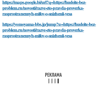
https://maps.google.bi/url?q=https://hudeite-bez-
problem.ru/novosti/razve-eto-pravda-proverka-
rasprostranennyh-mifov-o-snizhenii-vesa
https://yomoyama-bbs.jp/jump?u=https://hudeite-bez-
problem.ru/novosti/razve-eto-pravda-proverka-
rasprostranennyh-mifov-o-snizhenii-vesa