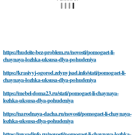
https://hudeite-bez-problem.ru/novosti/pomogaet-li-
chaynaya-lozhka-uksusa-dlya-pohudeniya
https://krasivyj-ogorod.zelynyjsad.info/stati/pomogaet-li-
chaynaya-lozhka-uksusa-dlya-pohudeniya
https://mebel-doma23.ru/stati/pomogaet-li-chaynaya-
lozhka-uksusa-dlya-pohudeniya
https://narodnaya-dacha.ru/novosti/pomogaet-li-chaynaya-
lozhka-uksusa-dlya-pohudeniya
https://mysadinfo.ru/novosti/pomogaet-li-chaynaya-lozhka-