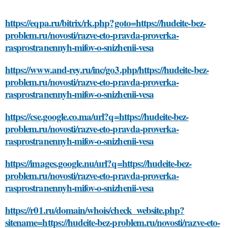
https://eqpa.ru/bitrix/rk.php?goto=https://hudeite-bez-
problem.ru/novosti/razve-eto-pravda-proverka-
rasprostranennyh-mifov-o-snizhenii-vesa
https://www.and-rey.ru/inc/go3.php/https://hudeite-bez-
problem.ru/novosti/razve-eto-pravda-proverka-
rasprostranennyh-mifov-o-snizhenii-vesa
https://cse.google.co.ma/url?q=https://hudeite-bez-
problem.ru/novosti/razve-eto-pravda-proverka-
rasprostranennyh-mifov-o-snizhenii-vesa
https://images.google.nu/url?q=https://hudeite-bez-
problem.ru/novosti/razve-eto-pravda-proverka-
rasprostranennyh-mifov-o-snizhenii-vesa
https://r01.ru/domain/whois/check_website.php?
sitename=https://hudeite-bez-problem.ru/novosti/razve-eto-