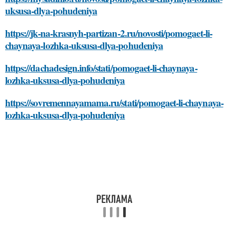
uksusa-dlya-pohudeniya
https://jk-na-krasnyh-partizan-2.ru/novosti/pomogaet-li-
chaynaya-lozhka-uksusa-dlya-pohudeniya
https://dachadesign.info/stati/pomogaet-li-chaynaya-
lozhka-uksusa-dlya-pohudeniya
https://sovremennayamama.ru/stati/pomogaet-li-chaynaya-
lozhka-uksusa-dlya-pohudeniya