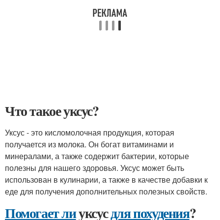
Что такое уксус?
Уксус - это кисломолочная продукция, которая
получается из молока. Он богат витаминами и
минералами, а также содержит бактерии, которые
полезны для нашего здоровья. Уксус может быть
использован в кулинарии, а также в качестве добавки к
еде для получения дополнительных полезных свойств.
Помогает ли
уксус
для похудения
?