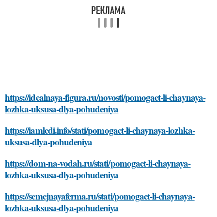
https://idealnaya-figura.ru/novosti/pomogaet-li-chaynaya-
lozhka-uksusa-dlya-pohudeniya
https://iamledi.info/stati/pomogaet-li-chaynaya-lozhka-
uksusa-dlya-pohudeniya
https://dom-na-vodah.ru/stati/pomogaet-li-chaynaya-
lozhka-uksusa-dlya-pohudeniya
https://semejnayaferma.ru/stati/pomogaet-li-chaynaya-
lozhka-uksusa-dlya-pohudeniya