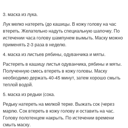
3. маска из лука.
Лук мелко натереть (до кашицы. В кожу голову на час
втереть. Желательно надуть специальную шапочку. По
истечении часа голову шампунем вымыть. Маску можно
применять 2-3 раза в неделю.
4. маска из листьев рябины, одуванчика и мяты.
Растереть в кашицу листья одуванчика, рябины и мяты.
Полученную смесь втереть в кожу головы. Маску
необходимо держать 40-45 минут, затем хорошо смыть
теплой водой.
5. маска из редьки (сока.
Редьку натереть на мелкой терке. Выжать сок (через
марлю. Сок втереть в кожу голову и оставить на час.
Голову полотенцем накрыть. По истечении времени
смыть маску.