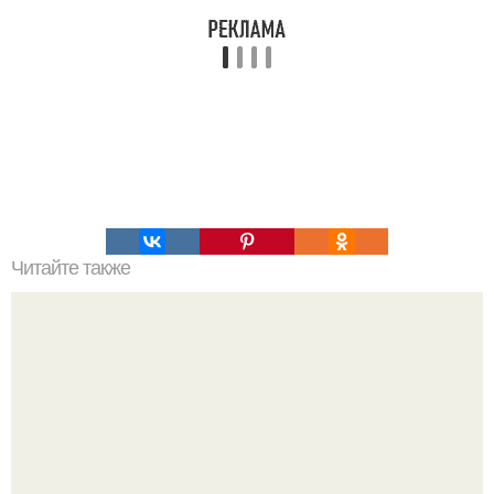
Читайте также
Кучерявый пирог с вареньем.