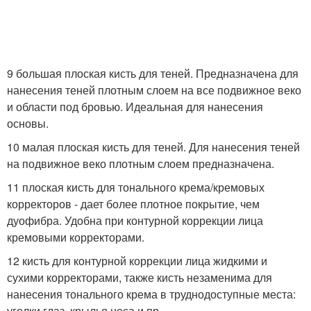
9 большая плоская кисть для теней. Предназначена для
нанесения теней плотным слоем на все подвижное веко
и области под бровью. Идеальная для нанесения
основы.
10 малая плоская кисть для теней. Для нанесения теней
на подвижное веко плотным слоем предназначена.
11 плоская кисть для тонального крема/кремовых
корректоров - дает более плотное покрытие, чем
дуофибра. Удобна при контурной коррекции лица
кремовыми корректорами.
12 кисть для контурной коррекции лица жидкими и
сухими корректорами, также кисть незаменима для
нанесения тонального крема в труднодоступные места:
уголки глаз, крылья носа и пр.