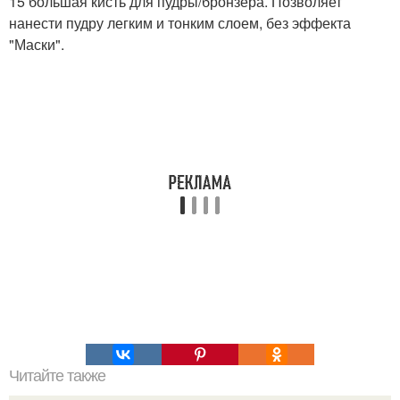
15 большая кисть для пудры/бронзера. Позволяет
нанести пудру легким и тонким слоем, без эффекта
"Маски".
Читайте также