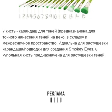
7 кисть - карандаш для теней (предназначена для
точного нанесения теней на веко, в складку и
межресничное пространство. Идеальна для растушевки
карандаша/подводки для создания Smokey Eyes. 8
купольная кисть предназначена для растушевки теней.