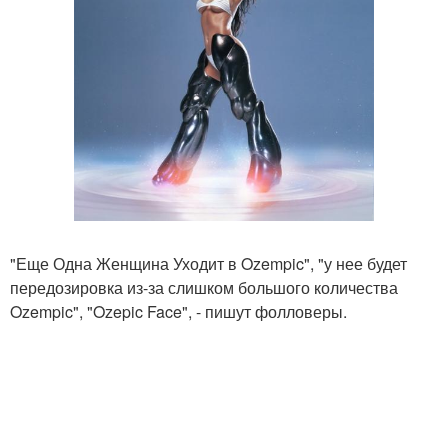
"Еще Одна Женщина Уходит в Ozempic", "у нее будет
передозировка из-за слишком большого количества
Ozempic", "Ozepic Face", - пишут фолловеры.