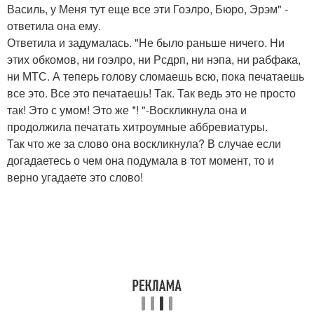
Василь, у Меня тут еще все эти Гоэлро, Бюро, Эрэм" -
ответила она ему.
Ответила и задумалась. "Не было раньше ничего. Ни
этих обкомов, ни гоэлро, ни Рсдрп, ни нэпа, ни рабфака,
ни МТС. А теперь голову сломаешь всю, пока печатаешь
все это. Все это печатаешь! Так. Так ведь это не просто
так! Это с умом! Это же *! "-Воскликнула она и
продолжила печатать хитроумные аббревиатуры.
Так что же за слово она воскликнула? В случае если
догадаетесь о чем она подумала в тот момент, то и
верно угадаете это слово!