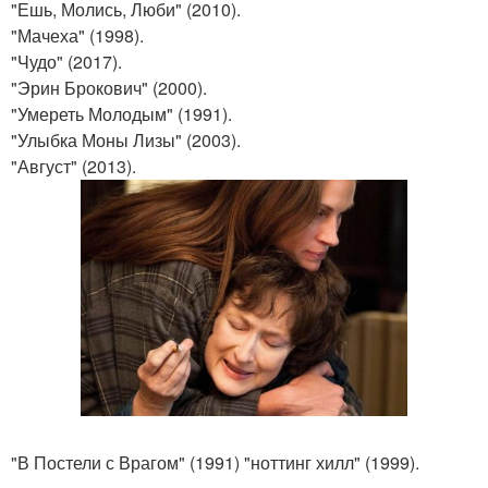
"Ешь, Молись, Люби" (2010).
"Мачеха" (1998).
"Чудо" (2017).
"Эрин Брокович" (2000).
"Умереть Молодым" (1991).
"Улыбка Моны Лизы" (2003).
"Август" (2013).
"В Постели с Врагом" (1991) "ноттинг хилл" (1999).