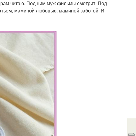
ечерам читаю. Под ним муж фильмы смотрит. Под
латьем, маминой любовью, маминой заботой. И
⇨