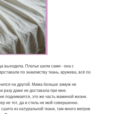
ца выходила. Платье шили сами - она с
доставали по знакомству ткань, кружева, всё по
енился на другой. Мама больше замуж не
и разу даже не доставала при мне.
а не поднимается, это же часть маминой жизни.
ер не тот, да и стиль не мой совершенно.
 сшито из натуральной ткани, там много метров