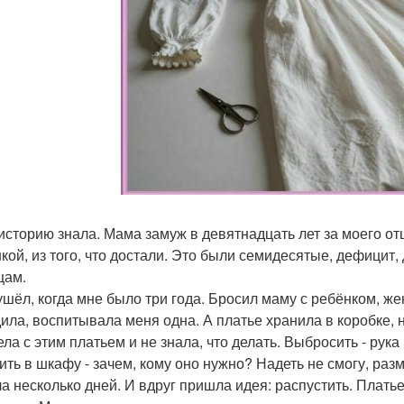
 историю знала. Мама замуж в девятнадцать лет за моего от
кой, из того, что достали. Это были семидесятые, дефицит, 
цам.
ушёл, когда мне было три года. Бросил маму с ребёнком, ж
ила, воспитывала меня одна. А платье хранила в коробке, н
ела с этим платьем и не знала, что делать. Выбросить - рук
ить в шкафу - зачем, кому оно нужно? Надеть не смогу, разм
а несколько дней. И вдруг пришла идея: распустить. Платье