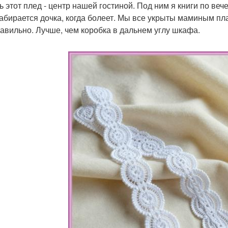
ь этот плед - центр нашей гостиной. Под ним я книги по в
забирается дочка, когда болеет. Мы все укрыты маминым п
равильно. Лучше, чем коробка в дальнем углу шкафа.