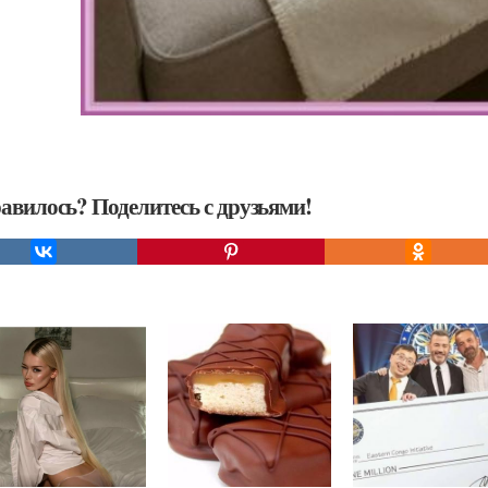
авилось? Поделитесь с друзьями!