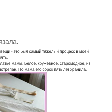
язала.
 вещи - это был самый тяжёлый процесс в моей
ять.
латье мамы. Белое, кружевное, старомодное, из
потрёпан. Но мама его сорок пять лет хранила.