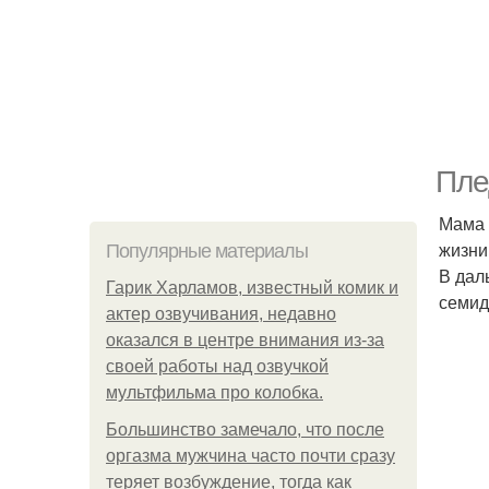
Пле
Мама 
жизни
Популярные материалы
В дал
Гарик Харламов, известный комик и
семид
актер озвучивания, недавно
оказался в центре внимания из-за
своей работы над озвучкой
мультфильма про колобка.
Большинство замечало, что после
оргазма мужчина часто почти сразу
теряет возбуждение, тогда как