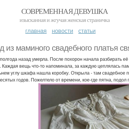
СОВРЕМЕННАЯ ДЕВУШКА
изысканная и жгучая женская страничка
главная
новости
статьи
д из маминого свадебного платья св
полгода назад умерла. После похорон начала разбирать её
. Каждая вещь что-то напоминала, за каждую цеплялась пам
ьнем углу шкафа нашла коробку. Открыла - там свадебное п
есятых годов. Пожелтело от времени, кое-где пятна, подол 