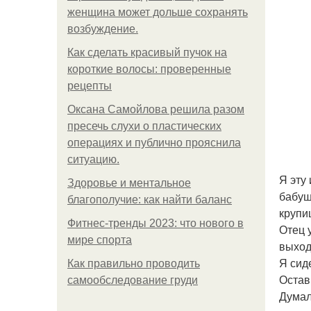
женщина может дольше сохранять
возбуждение.
Как сделать красивый пучок на
короткие волосы: проверенные
рецепты
Оксана Самойлова решила разом
пресечь слухи о пластических
операциях и публично прояснила
ситуацию.
Я эту
Здоровье и ментальное
бабуш
благополучие: как найти баланс
крупи
Фитнес-тренды 2023: что нового в
Отец 
мире спорта
выход
Я сид
Как правильно проводить
Остав
самообследование груди
Думал