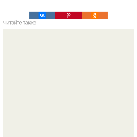
Читайте также
Денежные растения: как привлечь в дом достаток?