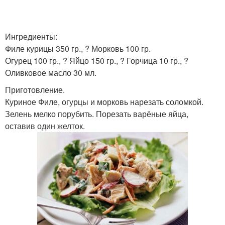
Ингредиенты:
Филе курицы 350 гр., ? Морковь 100 гр.
Огурец 100 гр., ? Яйцо 150 гр., ? Горчица 10 гр., ?
Оливковое масло 30 мл.
Приготовление.
Куриное Филе, огурцы и морковь нарезать соломкой.
Зелень мелко порубить. Порезать варёные яйца,
оставив один желток.