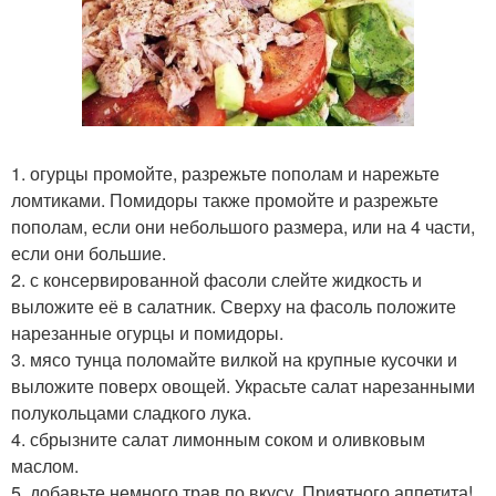
1. огурцы промойте, разрежьте пополам и нарежьте
ломтиками. Помидоры также промойте и разрежьте
пополам, если они небольшого размера, или на 4 части,
если они большие.
2. с консервированной фасоли слейте жидкость и
выложите её в салатник. Сверху на фасоль положите
нарезанные огурцы и помидоры.
3. мясо тунца поломайте вилкой на крупные кусочки и
выложите поверх овощей. Украсьте салат нарезанными
полукольцами сладкого лука.
4. сбрызните салат лимонным соком и оливковым
маслом.
5. добавьте немного трав по вкусу. Приятного аппетита!