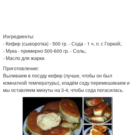
Ингредиенты:
- Кефир (сыворотка) - 500 гр. - Сода - 1 ч. л. с Горкой;.
- Мука - примерно 500-600 гр. - Соль;.
- Масло для жарки.
Приготовление:
Выливаем в посуду кефир (лучше, чтобы он был
комнатной температуры), кладём соду перемешиваем и
мы оставляем минуты на 3-4, чтобы сода погасилась.