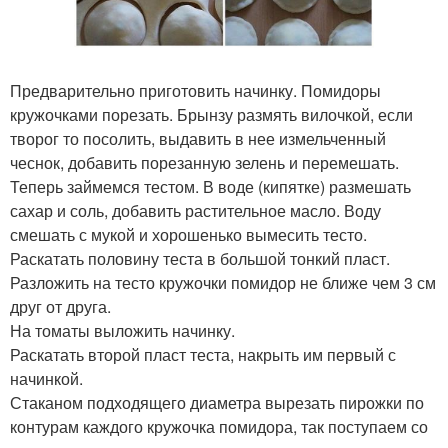
Предварительно приготовить начинку. Помидоры
кружочками порезать. Брынзу размять вилочкой, если
творог то посолить, выдавить в нее измельченный
чеснок, добавить порезанную зелень и перемешать.
Теперь займемся тестом. В воде (кипятке) размешать
сахар и соль, добавить растительное масло. Воду
смешать с мукой и хорошенько вымесить тесто.
Раскатать половину теста в большой тонкий пласт.
Разложить на тесто кружочки помидор не ближе чем 3 см
друг от друга.
На томаты выложить начинку.
Раскатать второй пласт теста, накрыть им первый с
начинкой.
Стаканом подходящего диаметра вырезать пирожки по
контурам каждого кружочка помидора, так поступаем со