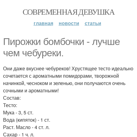
СОВРЕМЕННАЯ ДЕВУШКА
главная
новости
статьи
Пирожки бомбочки - лучше
чем чебуреки.
Они даже вкуснее чебуреков! Хрустящее тесто идеально
сочетается с ароматными помидорами, творожной
начинкой, чесноком и зеленью, они получаются очень
сочными и ароматными!
Состав:
Тесто:
Мука - 3, 5 ст.
Вода (кипяток) - 1 ст.
Раст. Масло - 4 ст. л.
Сахар - 1 ч. л.