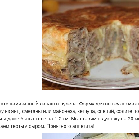
ите намазанный лаваш в рулеты. Форму для выпечки смажьт
ку из яиц, сметаны или майонеза, кетчупа, специй, солите п
ы и даже быть выше на 1-2 см. Мы ставим в духовку на 30 ми
аем тертым сыром. Приятного аппетита!