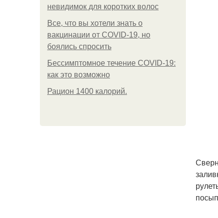
невидимок для коротких волос
Все, что вы хотели знать о
вакцинации от COVID-19, но
боялись спросить
Бессимптомное течение COVID-19:
как это возможно
Рацион 1400 калорий.
Сверн
залив
рулет
посып