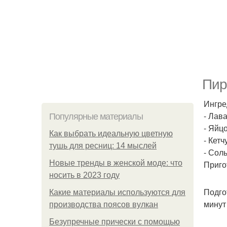
Пир
Ингре
- Лава
Популярные материалы
- Яйцо
Как выбрать идеальную цветную
- Кетч
тушь для ресниц: 14 мыслей
- Соль
Новые тренды в женской моде: что
Приго
носить в 2023 году
Подго
Какие материалы используются для
минут
производства поясов вулкан
Безупречные прически с помощью