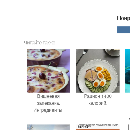
Понр
Читайте также
Вишневая
Рацион 1400
запеканка.
калорий.
Ингредиенты: