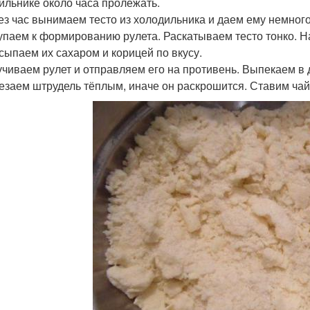
ильнике около часа пролежать.
рез час вынимаем тесто из холодильника и даем ему немного
упаем к формированию рулета. Раскатываем тесто тонко. Н
исыпаем их сахаром и корицей по вкусу.
ручиваем рулет и отправляем его на противень. Выпекаем в 
резаем штрудель тёплым, иначе он раскрошится. Ставим чай 