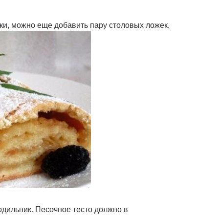
уки, можно еще добавить пару столовых ложек.
одильник. Песочное тесто должно в