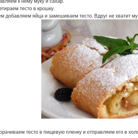
бавляем к нему муку и сахар.
ретираем тесто в крошку.
тем добавляем яйца и замешиваем тесто. Вдруг не хватит м
ворачиваем тесто в пищевую пленку и отправляем его в хол