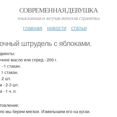
СОВРЕМЕННАЯ ДЕВУШКА
изысканная и жгучая женская страничка
главная
новости
статьи
очный штрудель с яблоками.
диенты:
чное масло или спред - 200 г.
- 1 стакан.
 1 стакан.
 2 шт.
 - 2-3 шт.
 - 1 ч. л.
товление:
сло мы берем мягкое. Измельчаем его на куски.