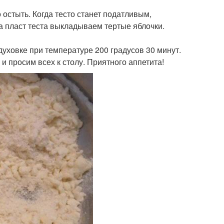
 остыть. Когда тесто станет податливым,
а пласт теста выкладываем тертые яблочки.
духовке при температуре 200 градусов 30 минут.
и просим всех к столу. Приятного аппетита!