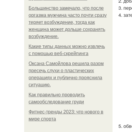
2. до
3. пе
Большинство замечало, что после
4. за
оргазма мужчина часто почти сразу
теряет возбуждение, тогда как
женщина может дольше сохранять
возбуждение.
Какие типы данных можно извлечь
с помощью веб-скрейпинга
Оксана Самойлова решила разом
пресечь слухи о пластических
операциях и публично прояснила
ситуацию.
Как правильно проводить
самообследование груди
Фитнес-тренды 2023: что нового в
мире спорта
5. об