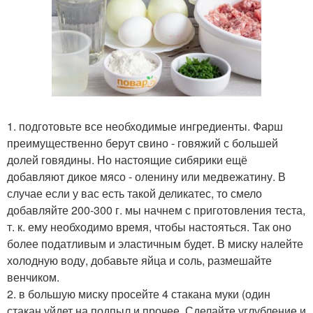
1. подготовьте все необходимые ингредиенты. Фарш
преимущественно берут свино - говяжий с большей
долей говядины. Но настоящие сибярики ещё
добавляют дикое мясо - оленину или медвежатину. В
случае если у вас есть такой деликатес, то смело
добавляйте 200-300 г. мы начнем с приготовления теста,
т. к. ему необходимо время, чтобы настояться. Так оно
более податливым и эластичным будет. В миску налейте
холодную воду, добавьте яйца и соль, размешайте
венчиком.
2. в большую миску просейте 4 стакана муки (один
стакан уйдет на подпыл и прочее. Сделайте углубление и