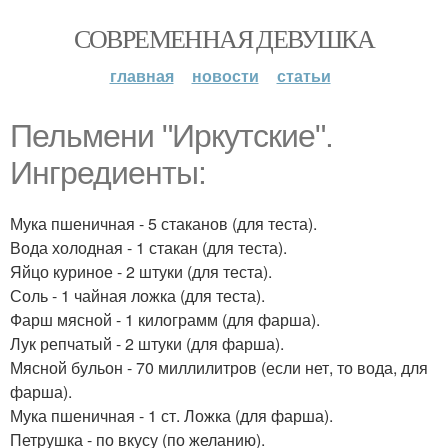
СОВРЕМЕННАЯ ДЕВУШКА
главная
новости
статьи
Пельмени "Иркутские".
Ингредиенты:
Мука пшеничная - 5 стаканов (для теста).
Вода холодная - 1 стакан (для теста).
Яйцо куриное - 2 штуки (для теста).
Соль - 1 чайная ложка (для теста).
Фарш мясной - 1 килограмм (для фарша).
Лук репчатый - 2 штуки (для фарша).
Мясной бульон - 70 миллилитров (если нет, то вода, для
фарша).
Мука пшеничная - 1 ст. Ложка (для фарша).
Петрушка - по вкусу (по желанию).