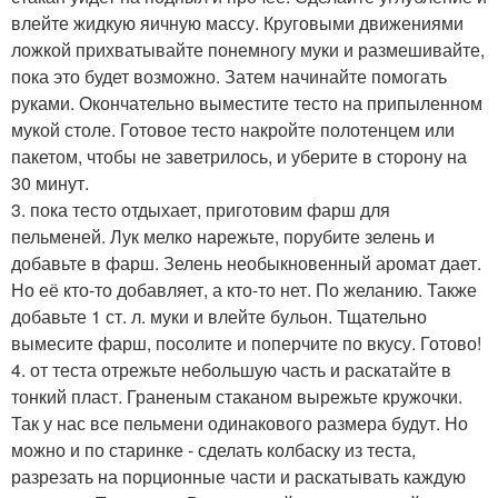
влейте жидкую яичную массу. Круговыми движениями
ложкой прихватывайте понемногу муки и размешивайте,
пока это будет возможно. Затем начинайте помогать
руками. Окончательно выместите тесто на припыленном
мукой столе. Готовое тесто накройте полотенцем или
пакетом, чтобы не заветрилось, и уберите в сторону на
30 минут.
3. пока тесто отдыхает, приготовим фарш для
пельменей. Лук мелко нарежьте, порубите зелень и
добавьте в фарш. Зелень необыкновенный аромат дает.
Но её кто-то добавляет, а кто-то нет. По желанию. Также
добавьте 1 ст. л. муки и влейте бульон. Тщательно
вымесите фарш, посолите и поперчите по вкусу. Готово!
4. от теста отрежьте небольшую часть и раскатайте в
тонкий пласт. Граненым стаканом вырежьте кружочки.
Так у нас все пельмени одинакового размера будут. Но
можно и по старинке - сделать колбаску из теста,
разрезать на порционные части и раскатывать каждую