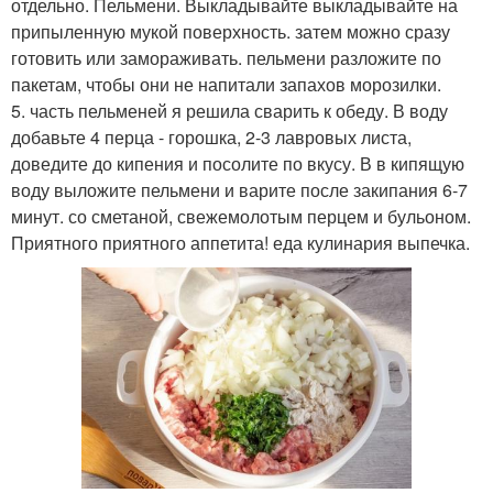
отдельно. Пельмени. Выкладывайте выкладывайте на
припыленную мукой поверхность. затем можно сразу
готовить или замораживать. пельмени разложите по
пакетам, чтобы они не напитали запахов морозилки.
5. часть пельменей я решила сварить к обеду. В воду
добавьте 4 перца - горошка, 2-3 лавровых листа,
доведите до кипения и посолите по вкусу. В в кипящую
воду выложите пельмени и варите после закипания 6-7
минут. со сметаной, свежемолотым перцем и бульоном.
Приятного приятного аппетита! еда кулинария выпечка.