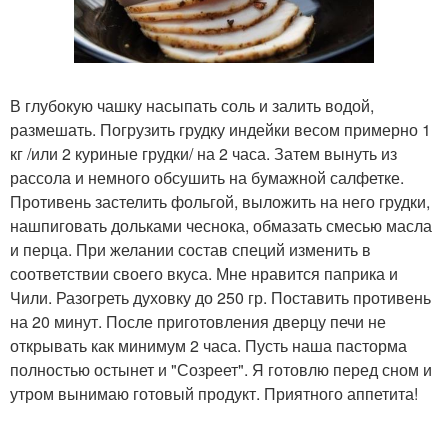
В глубокую чашку насыпать соль и залить водой,
размешать. Погрузить грудку индейки весом примерно 1
кг /или 2 куриные грудки/ на 2 часа. Затем вынуть из
рассола и немного обсушить на бумажной салфетке.
Противень застелить фольгой, выложить на него грудки,
нашпиговать дольками чеснока, обмазать смесью масла
и перца. При желании состав специй изменить в
соответствии своего вкуса. Мне нравится паприка и
Чили. Разогреть духовку до 250 гр. Поставить противень
на 20 минут. После приготовления дверцу печи не
открывать как минимум 2 часа. Пусть наша пасторма
полностью остынет и "Созреет". Я готовлю перед сном и
утром вынимаю готовый продукт. Приятного аппетита!