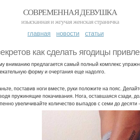
СОВРЕМЕННАЯ ДЕВУШКА
изысканная и жгучая женская страничка
главная
новости
статьи
секретов как сделать ягодицы привл
у вниманию предлагается самый полный комплекс упражнен
екательную форму и очертания еще надолго.
таньте, поставив ноги вместе, руки положите на пояс. Дела
водя пружинящие покачивания. Нога, оставшаяся сзади, долж
пенно увеличивайте количество выпадов с семи до десяти -