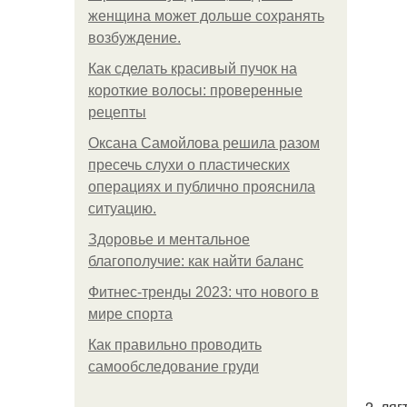
женщина может дольше сохранять
возбуждение.
Как сделать красивый пучок на
короткие волосы: проверенные
рецепты
Оксана Самойлова решила разом
пресечь слухи о пластических
операциях и публично прояснила
ситуацию.
Здоровье и ментальное
благополучие: как найти баланс
Фитнес-тренды 2023: что нового в
мире спорта
Как правильно проводить
самообследование груди
2. ля