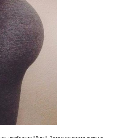
ще, изобразив "Дугу". Затем опустите руки на