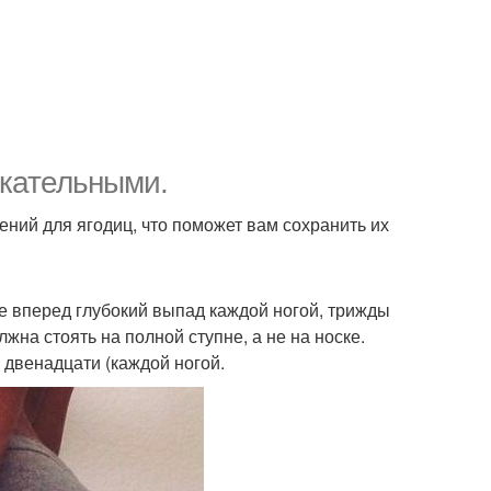
екательными.
ий для ягодиц, что поможет вам сохранить их
йте вперед глубокий выпад каждой ногой, трижды
на стоять на полной ступне, а не на носке.
 двенадцати (каждой ногой.