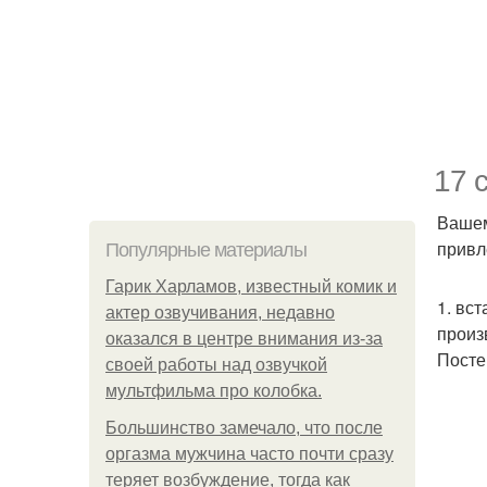
17 
Вашем
привл
Популярные материалы
Гарик Харламов, известный комик и
1. вс
актер озвучивания, недавно
произ
оказался в центре внимания из-за
Посте
своей работы над озвучкой
мультфильма про колобка.
Большинство замечало, что после
оргазма мужчина часто почти сразу
теряет возбуждение, тогда как