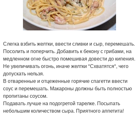
Слегка взбить желтки, ввести сливки и сыр, перемешать.
Посолить и поперчить. Добавить к бекону с грибами, на
медленном огне быстро помешивая довести до кипения.
Не увеличивать огонь, иначе желтки "Схватятся", чего
допускать нельзя.
В отваренные и отцеженные горячие спагетти ввести
соус и перемешать. Макароны должны быть полностью
пропитаны соусом.
Подавать лучше на подогретой тарелке. Посыпать
небольшим количеством сыра. Приятного аппетита!