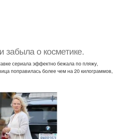
и забыла о косметике.
ставке сериала эффектно бежала по пляжу,
авица поправилась более чем на 20 килограммов,