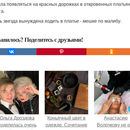
ла появляться на красных дорожках в откровенных платьях,
га.
ь звезда вынуждена ходить в платье - мешке по малибу.
авилось? Поделитесь с друзьями!
Ольга Дроздова
Коньячный цвет в
Анастасию
поделилась очень
одежде. Сочетание
Волочкову не р