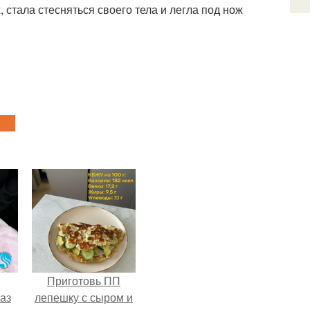
 стала стесняться своего тела и легла под нож
Приготовь ПП
аз
лепешку с сыром и