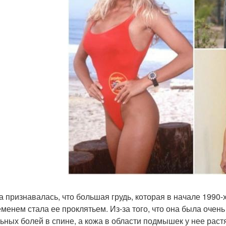
а признавалась, что большая грудь, которая в начале 1990-
еменем стала ее проклятьем. Из-за того, что она была очен
льных болей в спине, а кожа в области подмышек у нее растя