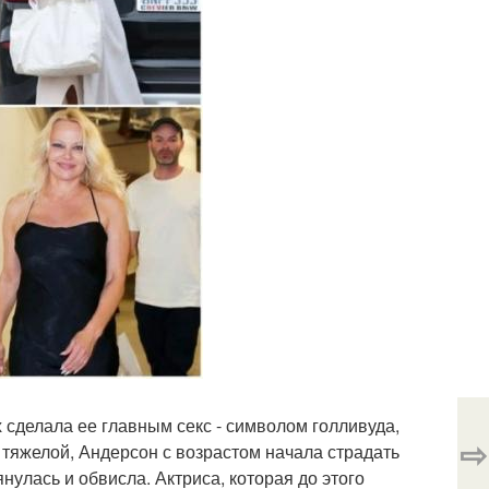
х сделала ее главным секс - символом голливуда,
⇨
ь тяжелой, Андерсон с возрастом начала страдать
нулась и обвисла. Актриса, которая до этого