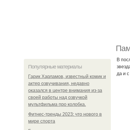
Пам
В пос
звезд
Популярные материалы
да и 
Гарик Харламов, известный комик и
актер озвучивания, недавно
оказался в центре внимания из-за
своей работы над озвучкой
мультфильма про колобка.
Фитнес-тренды 2023: что нового в
мире спорта