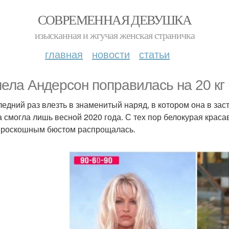
СОВРЕМЕННАЯ ДЕВУШКА
изысканная и жгучая женская страничка
главная
новости
статьи
ела Андерсон поправилась на 20 кг 
ледний раз влезть в знаменитый наряд, в котором она в за
а смогла лишь весной 2020 года. С тех пор белокурая крас
с роскошным бюстом распрощалась.