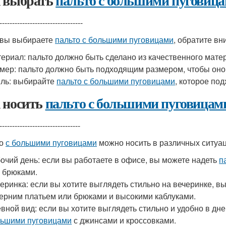
 выбрать
пальто с большими пуговиц
---------------------------------
 вы выбираете
пальто с большими пуговицами
, обратите в
ериал: пальто должно быть сделано из качественного матери
мер: пальто должно быть подходящим размером, чтобы оно
ль: выбирайте
пальто с большими пуговицами
, которое по
 носить
пальто с большими пуговицам
--------------------------------
то
с большими пуговицами
можно носить в различных ситуац
очий день: если вы работаете в офисе, вы можете надеть
п
 брюками.
еринка: если вы хотите выглядеть стильно на вечеринке, в
ерним платьем или брюками и высокими каблуками.
вной вид: если вы хотите выглядеть стильно и удобно в дн
ьшими пуговицами
с джинсами и кроссовками.