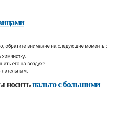
овицами
о, обратите внимание на следующие моменты:
 химчистку.
шить его на воздухе.
о нательным.
бы носить
пальто с большими