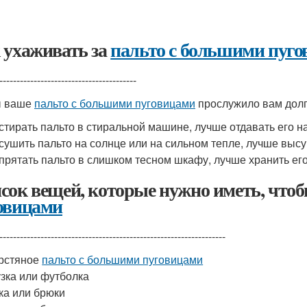
 ухаживать за
пальто с большими пуг
----------------------------------------
ы ваше
пальто с большими пуговицами
прослужило вам долг
стирать пальто в стиральной машине, лучше отдавать его на
сушить пальто на солнце или на сильном тепле, лучше высу
прятать пальто в слишком тесном шкафу, лучше хранить ег
сок вещей, которые нужно иметь, что
овицами
------------------------------------------------------------------
рстяное
пальто с большими пуговицами
зка или футболка
а или брюки