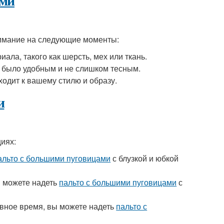
ами
нимание на следующие моменты:
ала, такого как шерсть, мех или ткань.
 было удобным и не слишком тесным.
дходит к вашему стилю и образу.
и
иях:
альто с большими пуговицами
с блузкой и юбкой
ы можете надеть
пальто с большими пуговицами
с
евное время, вы можете надеть
пальто с