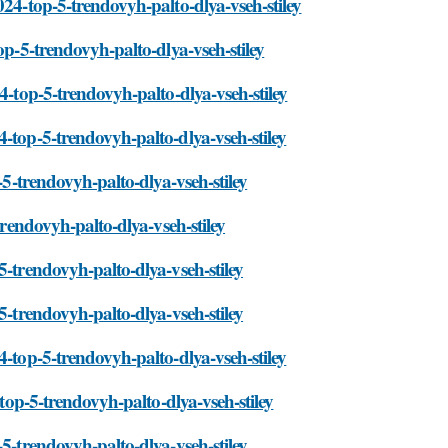
024-top-5-trendovyh-palto-dlya-vseh-stiley
op-5-trendovyh-palto-dlya-vseh-stiley
4-top-5-trendovyh-palto-dlya-vseh-stiley
-top-5-trendovyh-palto-dlya-vseh-stiley
-5-trendovyh-palto-dlya-vseh-stiley
trendovyh-palto-dlya-vseh-stiley
5-trendovyh-palto-dlya-vseh-stiley
5-trendovyh-palto-dlya-vseh-stiley
4-top-5-trendovyh-palto-dlya-vseh-stiley
-top-5-trendovyh-palto-dlya-vseh-stiley
-5-trendovyh-palto-dlya-vseh-stiley