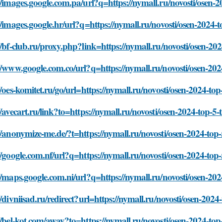
//images.google.com.pa/url?q=https://nymall.ru/novosti/osen-2
//images.google.hr/url?q=https://nymall.ru/novosti/osen-2024-t
//bf-club.ru/proxy.php?link=https://nymall.ru/novosti/osen-202
//www.google.com.co/url?q=https://nymall.ru/novosti/osen-2024
//oes-komitet.ru/go/url=https://nymall.ru/novosti/osen-2024-top
//avecart.ru/link?to=https://nymall.ru/novosti/osen-2024-top-5-
//anonymize-me.de/?t=https://nymall.ru/novosti/osen-2024-top-
//google.com.nf/url?q=https://nymall.ru/novosti/osen-2024-top-
//maps.google.com.ni/url?q=https://nymall.ru/novosti/osen-202
//divniisad.ru/redirect?url=https://nymall.ru/novosti/osen-2024
//bel-kot.com/away?to=https://nymall.ru/novosti/osen-2024-top