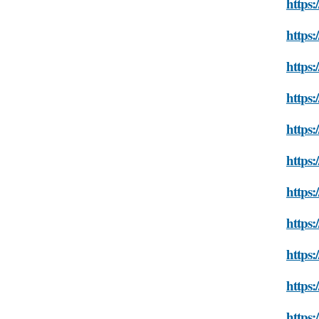
https:
https:
https:
https:
https:
https:
https:
https:
https:
https:
https: