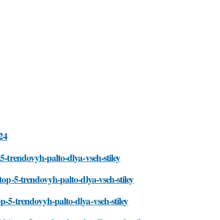
24
5-trendovyh-palto-dlya-vseh-stiley
top-5-trendovyh-palto-dlya-vseh-stiley
p-5-trendovyh-palto-dlya-vseh-stiley