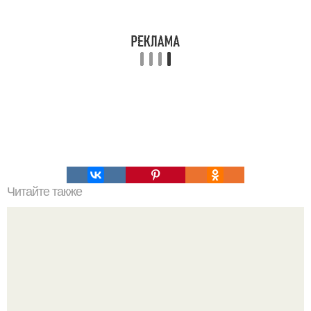
Читайте также
3. Пальто в военном стиле