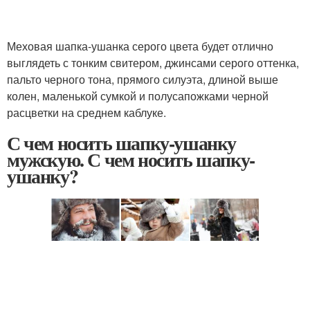
Меховая шапка-ушанка серого цвета будет отлично
выглядеть с тонким свитером, джинсами серого оттенка,
пальто черного тона, прямого силуэта, длиной выше
колен, маленькой сумкой и полусапожками черной
расцветки на среднем каблуке.
С чем носить шапку-ушанку
мужскую. С чем носить шапку-
ушанку?