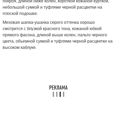
покроя, длиной ниже колен, короткой кожаной курткой,
небольшой сумкой и туфлями черной расцветки на
плоской подошве.
Меховая шапка-ушанка серого оттенка хорошо
смотрится с блузкой красного тона, кожаной юбкой
прямого фасона, длиной выше колен, пальто черного
цвета, объемной сумкой и туфлями черной расцветки на
высоком каблуке.