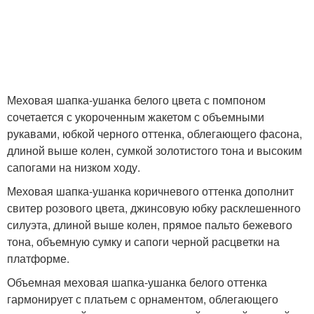
Меховая шапка-ушанка белого цвета с помпоном
сочетается с укороченным жакетом с объемными
рукавами, юбкой черного оттенка, облегающего фасона,
длиной выше колен, сумкой золотистого тона и высоким
сапогами на низком ходу.
Меховая шапка-ушанка коричневого оттенка дополнит
свитер розового цвета, джинсовую юбку расклешенного
силуэта, длиной выше колен, прямое пальто бежевого
тона, объемную сумку и сапоги черной расцветки на
платформе.
Объемная меховая шапка-ушанка белого оттенка
гармонирует с платьем с орнаментом, облегающего