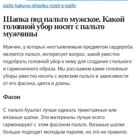
palto-kakuyu-shapku-nosit-s-palto
Шапка под пальто мужское. Какой
головной убор носят с пальто
мужчины
Мужчин, у которых неотъемлемым предметом гардероба
является пальто, интересует вопрос, какой уместно
подобрать головной убор к нему для создания стильного
и гармоничного образа. Мы расскажем какие головные
уборы уместно носить с мужским пальто в зависимости
от его фасона, цвета и длины.
Фасон
С пальто-бушлат лучше одевать трикотажные или
вязаные шапки. Эти материалы лучше всего
гармонируют с этим фасоном пальто. Вязаные шапки
больше подходят молодым парням, но это не правило.