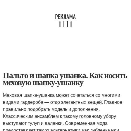
Пальто и шапка ушанка. Как носить
меховую шапку-ушанку
Меховая шапка-ушанка может сочетаться со многими
видами гардероба — отдо элегантных вещей. Главное
правильно подобрать модель и дополнения.
Классическим ансамблем к такому головному убору
выступают тулуп и валенки. Современная мода
предоставляет такую альтернативу, как дубленка или