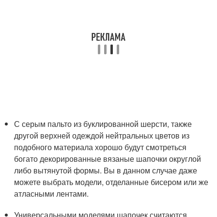
С серым пальто из буклированной шерсти, также
другой верхней одеждой нейтральных цветов из
подобного материала хорошо будут смотреться
богато декорированные вязаные шапочки округлой
либо вытянутой формы. Вы в данном случае даже
можете выбрать модели, отделанные бисером или же
атласными лентами.
Универсальными моделями шапочек считаются