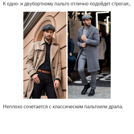
К одно- и двубортному пальто отлично подойдет строгая,.
Неплохо сочетается с классическим пальтоили драпа.