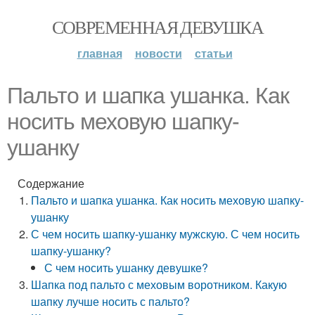
СОВРЕМЕННАЯ ДЕВУШКА
главная
новости
статьи
Пальто и шапка ушанка. Как
носить меховую шапку-
ушанку
Содержание
Пальто и шапка ушанка. Как носить меховую шапку-
ушанку
С чем носить шапку-ушанку мужскую. С чем носить
шапку-ушанку?
С чем носить ушанку девушке?
Шапка под пальто с меховым воротником. Какую
шапку лучше носить с пальто?