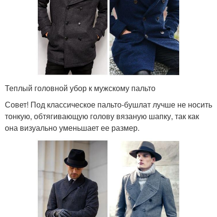
Теплый головной убор к мужскому пальто
Совет! Под классическое пальто-бушлат лучше не носить
тонкую, обтягивающую голову вязаную шапку, так как
она визуально уменьшает ее размер.