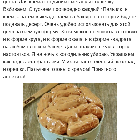
цвета. Для крема соединим сметану и сгущенку.
Взбиваем. Опускаем поочередно каждый "Пальчик" в
крем, а затем выкладываем на блюдо, на котором будете
подавать десерт. Очень удобно использовать для этой
цели разъемную форму. Хотя можно выложить заготовки
и в форме круга, и в форме овала, и в форме квадрата
на любом плоском блюде. Даем получившемуся торту
настояться. Я на ночь в холодильник убираю. Украшаем
как подскажет фантазия. У меня растопленный шоколад
и орешки. Пальчики готовы с кремом! Приятного
аппетита!