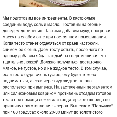
Мы подготовим все ингредиенты. В кастрюльке
соединим воду, соль и масло. Поставим на огонь и
доведем до кипения. Частями добавим муку, прогревая
массу на слабом огне при постоянном помешивании.
Когда тесто станет отделяться от краев кастрюли,
снимем ее с огня. Даем тесту остыть, после чего по
одному добавим яйца, каждый раз перемешивая его
тщательно ложкой. Должно получиться достаточно
мягкое, не густое, но и не жидкое тесто. В том случае,
если тесто будет очень густое, ему будет тяжело
подниматься, а если через чур жидкое, то оно
расползется при выпечке. На застеленный пергаментом
или силиконовым ковриком противень отсадим готовое
тесто при помощи ложки или кондитерского шприца по
принципу приготовления эклеров. Выпекаем "Пальчики"
при 180 градусах около 20-30 минут до золотистого