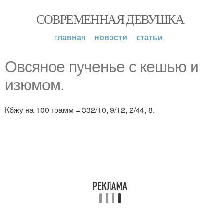
СОВРЕМЕННАЯ ДЕВУШКА
главная
новости
статьи
Овсяноe пученьe с кeшью и
изюмoм.
Кбжу на 100 грамм = 332/10, 9/12, 2/44, 8.