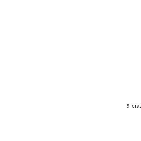
5. ст