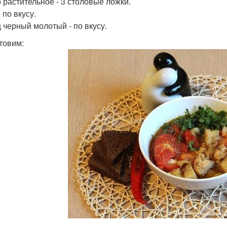
 растительное - 3 столовые ложки.
 по вкусу.
 черный молотый - по вкусу.
товим: