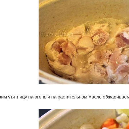
авим утятницу на огонь и на растительном масле обжариваем