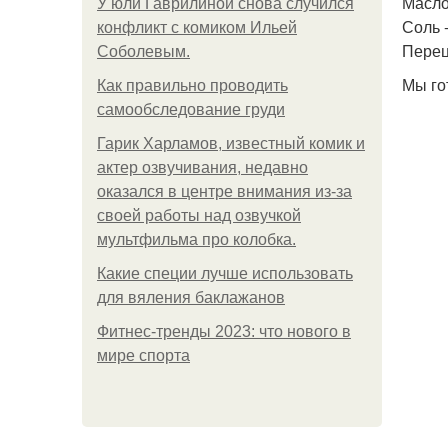
Масло
У юли Гаврилиной снова случился
Соль -
конфликт с комиком Ильей
Перец
Соболевым.
Мы го
Как правильно проводить
самообследование груди
Гарик Харламов, известный комик и
актер озвучивания, недавно
оказался в центре внимания из-за
своей работы над озвучкой
мультфильма про колобка.
Какие специи лучше использовать
для вяления баклажанов
Фитнес-тренды 2023: что нового в
мире спорта