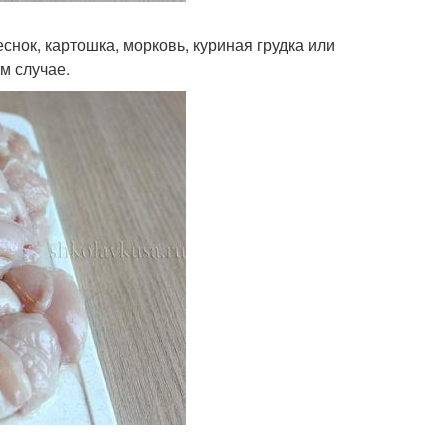
еснок, картошка, морковь, куриная грудка или
ем случае.