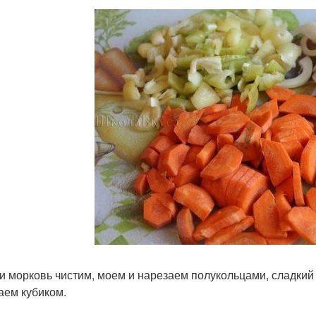
к и морковь чистим, моем и нарезаем полукольцами, сладкий
аем кубиком.