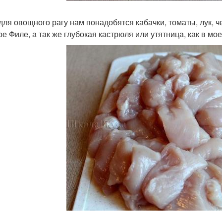
 для овощного рагу нам понадобятся кабачки, томаты, лук, ч
ое Филе, а так же глубокая кастрюля или утятница, как в мо