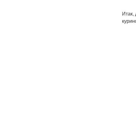
Итак,
курин