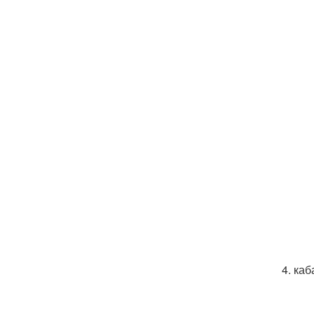
4. ка