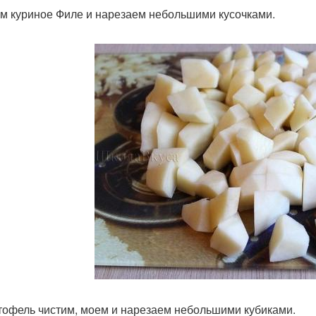
ем куриное Филе и нарезаем небольшими кусочками.
ртофель чистим, моем и нарезаем небольшими кубиками.