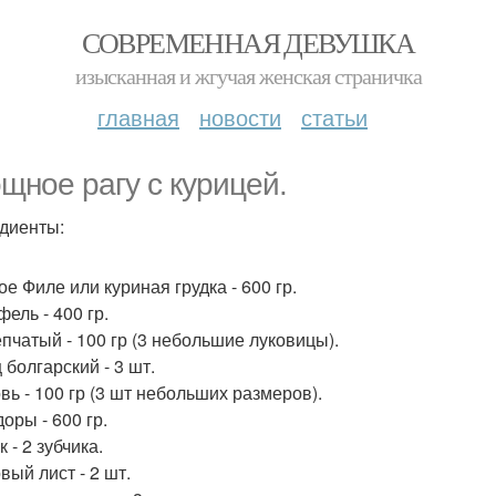
СОВРЕМЕННАЯ ДЕВУШКА
изысканная и жгучая женская страничка
главная
новости
статьи
щное рагу с курицей.
диенты:
е Филе или куриная грудка - 600 гр.
ель - 400 гр.
епчатый - 100 гр (3 небольшие луковицы).
 болгарский - 3 шт.
вь - 100 гр (3 шт небольших размеров).
оры - 600 гр.
 - 2 зубчика.
вый лист - 2 шт.