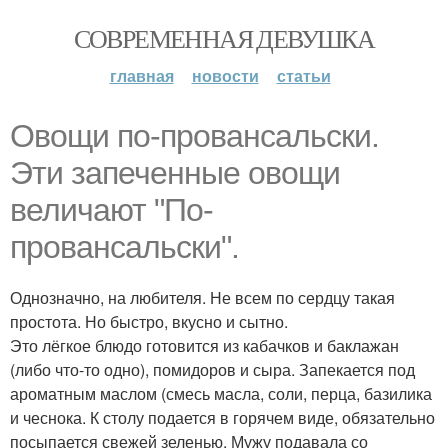
СОВРЕМЕННАЯ ДЕВУШКА
главная
новости
статьи
Овощи по-провансальски.
Эти запеченные овощи
величают "По-
провансальски".
Однозначно, на любителя. Не всем по сердцу такая
простота. Но быстро, вкусно и сытно.
Это лёгкое блюдо готовится из кабачков и баклажан
(либо что-то одно), помидоров и сыра. Запекается под
ароматным маслом (смесь масла, соли, перца, базилика
и чеснока. К столу подается в горячем виде, обязательно
посыпается свежей зеленью. Мужу подавала со