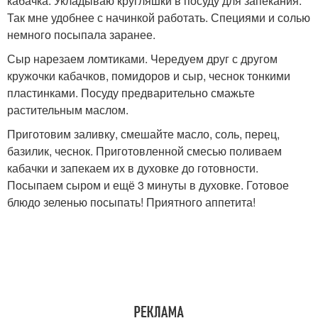
кабачка. Укладываю кругляшки в посуду для запекания.
Так мне удобнее с начинкой работать. Специями и солью
немного посыпала заранее.
Сыр нарезаем ломтиками. Чередуем друг с другом
кружочки кабачков, помидоров и сыр, чеснок тонкими
пластинками. Посуду предварительно смажьте
растительным маслом.
Приготовим заливку, смешайте масло, соль, перец,
базилик, чеснок. Приготовленной смесью поливаем
кабачки и запекаем их в духовке до готовности.
Посыпаем сыром и ещё 3 минуты в духовке. Готовое
блюдо зеленью посыпать! Приятного аппетита!