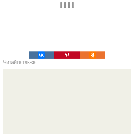
Читайте также
Домашнее отбеливание зубов.