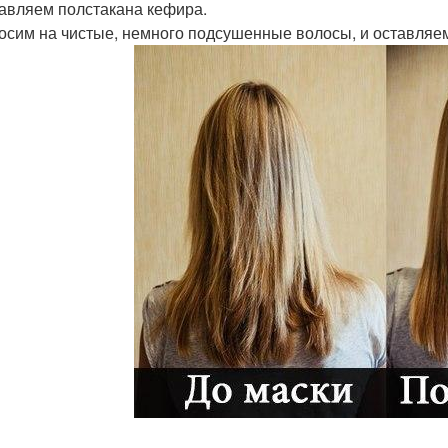
бавляем полстакана кефира.
носим на чистые, немного подсушенные волосы, и оставляем