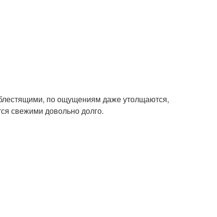
 блестящими, по ощущениям даже утолщаются,
тся свежими довольно долго.