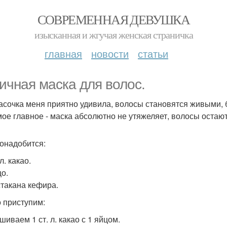
СОВРЕМЕННАЯ ДЕВУШКА
изысканная и жгучая женская страничка
главная
новости
статьи
ичная маска для волос.
асочка меня приятно удивила, волосы становятся живыми,
мое главное - маска абсолютно не утяжеляет, волосы остаю
онадобится:
 л. какао.
цо.
стакана кефира.
о приступим:
шиваем 1 ст. л. какао с 1 яйцом.