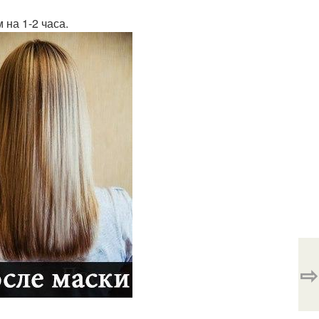
 на 1-2 часа.
⇨