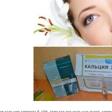
ор кальция хлорида 5-10% (или как его еще называют, хлор