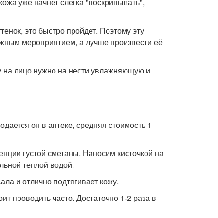
ожа уже начнет слегка "поскрипывать",
енок, это быстро пройдет. Поэтому эту
ажным мероприятием, а лучше произвести её
зу на лицо нужно на нести увлажняющую и
одается он в аптеке, средняя стоимость 1
енции густой сметаны. Наносим кисточкой на
ильной теплой водой.
ала и отлично подтягивает кожу.
ит проводить часто. Достаточно 1-2 раза в