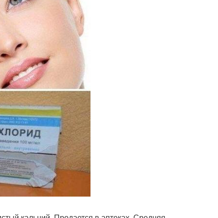
истый кальций. Продается в аптеках. Средняя