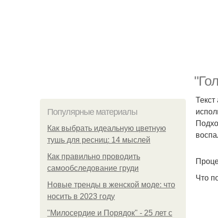
"Го
Текст
испол
Популярные материалы
Подхо
Как выбрать идеальную цветную
воспа
тушь для ресниц: 14 мыслей
Как правильно проводить
Проце
самообследование груди
Что п
Новые тренды в женской моде: что
носить в 2023 году
"Милосердие и Порядок" - 25 лет с