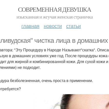
СОВРЕМЕННАЯ ДЕВУШКА
изысканная и жгучая женская страничка
главная
новости
статьи
лливудская" чистка лица в домашних
 автора: "Эту Процедуру в Народе Называют"скатка". Описа
ьзую в домашних условиях уже год. После процедуры кожа с
дит для жирной и комбинированной кожи. Для сухой кожи 
лениями) не подходит.
дура безболезненная, очень проста в применении.
отребуется?