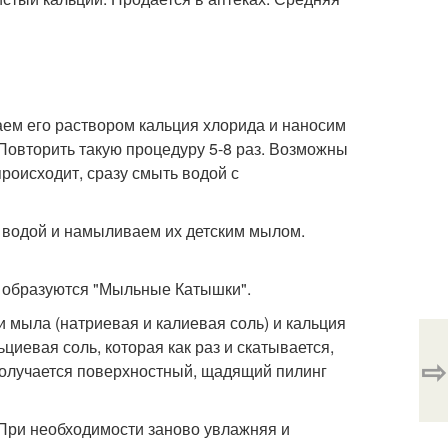
ем его раствором кальция хлорида и наносим
Повторить такую процедуру 5-8 раз. Возможны
роисходит, сразу смыть водой с
в водой и намыливаем их детским мылом.
 образуются "Мыльные Катышки".
 мыла (натриевая и калиевая соль) и кальция
циевая соль, которая как раз и скатывается,
⇨
Получается поверхностный, щадящий пилинг
При необходимости заново увлажняя и