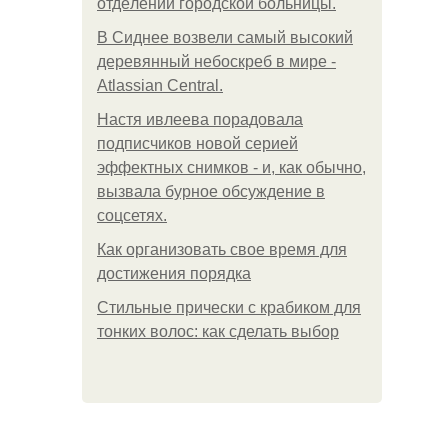
oтдeлeнии гopoдcкoй бoльницы.
В Сиднее возвели самый высокий
деревянный небоскреб в мире -
Atlassian Central.
Настя ивлеева порадовала
подписчиков новой серией
эффектных снимков - и, как обычно,
вызвала бурное обсуждение в
соцсетях.
Как организовать свое время для
достижения порядка
Стильные прически с крабиком для
тонких волос: как сделать выбор