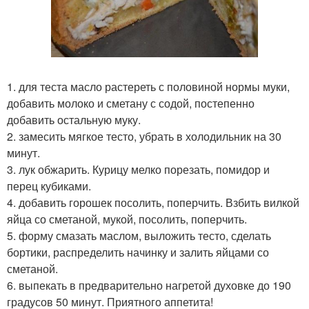
1. для теста масло растереть с половиной нормы муки,
добавить молоко и сметану с содой, постепенно
добавить остальную муку.
2. замесить мягкое тесто, убрать в холодильник на 30
минут.
3. лук обжарить. Курицу мелко порезать, помидор и
перец кубиками.
4. добавить горошек посолить, поперчить. Взбить вилкой
яйца со сметаной, мукой, посолить, поперчить.
5. форму смазать маслом, выложить тесто, сделать
бортики, распределить начинку и залить яйцами со
сметаной.
6. выпекать в предварительно нагретой духовке до 190
градусов 50 минут. Приятного аппетита!