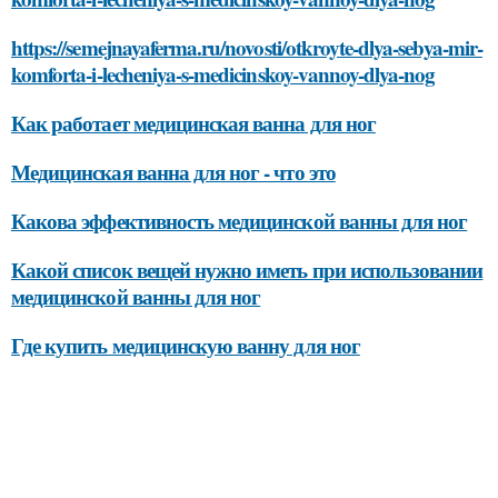
https://semejnayaferma.ru/novosti/otkroyte-dlya-sebya-mir-
komforta-i-lecheniya-s-medicinskoy-vannoy-dlya-nog
Как работает медицинская ванна для ног
Медицинская ванна для ног - что это
Какова эффективность медицинской ванны для ног
Какой список вещей нужно иметь при использовании
медицинской ванны для ног
Где купить медицинскую ванну для ног