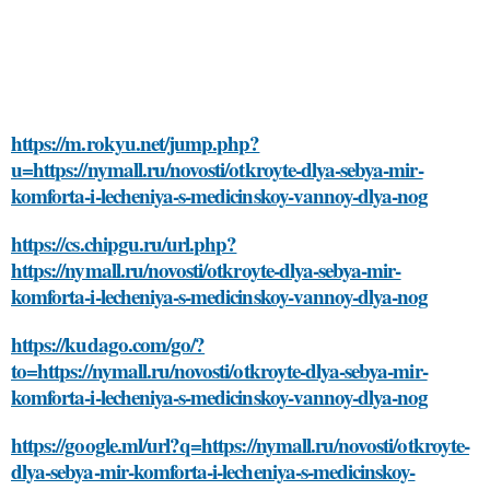
https://m.rokyu.net/jump.php?
u=https://nymall.ru/novosti/otkroyte-dlya-sebya-mir-
komforta-i-lecheniya-s-medicinskoy-vannoy-dlya-nog
https://cs.chipgu.ru/url.php?
https://nymall.ru/novosti/otkroyte-dlya-sebya-mir-
komforta-i-lecheniya-s-medicinskoy-vannoy-dlya-nog
https://kudago.com/go/?
to=https://nymall.ru/novosti/otkroyte-dlya-sebya-mir-
komforta-i-lecheniya-s-medicinskoy-vannoy-dlya-nog
https://google.ml/url?q=https://nymall.ru/novosti/otkroyte-
dlya-sebya-mir-komforta-i-lecheniya-s-medicinskoy-