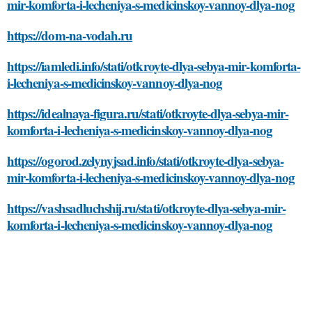
mir-komforta-i-lecheniya-s-medicinskoy-vannoy-dlya-nog
https://dom-na-vodah.ru
https://iamledi.info/stati/otkroyte-dlya-sebya-mir-komforta-
i-lecheniya-s-medicinskoy-vannoy-dlya-nog
https://idealnaya-figura.ru/stati/otkroyte-dlya-sebya-mir-
komforta-i-lecheniya-s-medicinskoy-vannoy-dlya-nog
https://ogorod.zelynyjsad.info/stati/otkroyte-dlya-sebya-
mir-komforta-i-lecheniya-s-medicinskoy-vannoy-dlya-nog
https://vashsadluchshij.ru/stati/otkroyte-dlya-sebya-mir-
komforta-i-lecheniya-s-medicinskoy-vannoy-dlya-nog