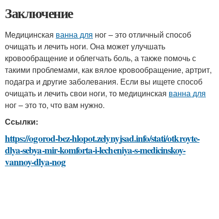
Заключение
Медицинская
ванна для
ног – это отличный способ
очищать и лечить ноги. Она может улучшать
кровообращение и облегчать боль, а также помочь с
такими проблемами, как вялое кровообращение, артрит,
подагра и другие заболевания. Если вы ищете способ
очищать и лечить свои ноги, то медицинская
ванна для
ног – это то, что вам нужно.
Ссылки:
https://ogorod-bez-hlopot.zelynyjsad.info/stati/otkroyte-
dlya-sebya-mir-komforta-i-lecheniya-s-medicinskoy-
vannoy-dlya-nog