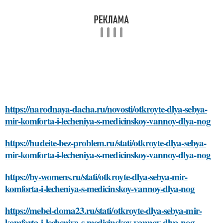
https://narodnaya-dacha.ru/novosti/otkroyte-dlya-sebya-
mir-komforta-i-lecheniya-s-medicinskoy-vannoy-dlya-nog
https://hudeite-bez-problem.ru/stati/otkroyte-dlya-sebya-
mir-komforta-i-lecheniya-s-medicinskoy-vannoy-dlya-nog
https://by-womens.ru/stati/otkroyte-dlya-sebya-mir-
komforta-i-lecheniya-s-medicinskoy-vannoy-dlya-nog
https://mebel-doma23.ru/stati/otkroyte-dlya-sebya-mir-
komforta-i-lecheniya-s-medicinskoy-vannoy-dlya-nog