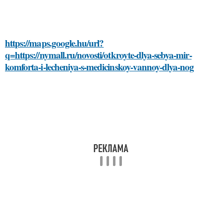
https://maps.google.hu/url?
q=https://nymall.ru/novosti/otkroyte-dlya-sebya-mir-
komforta-i-lecheniya-s-medicinskoy-vannoy-dlya-nog