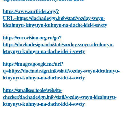
https://www.surfrider.org/?
URL=https://dachadesign.info/stati/sozday-svoyu-
idealnuyu-letnyuyu-kuhnyu-na-dache-idei-i-sovety
https://eurovision.org.ru/go?
https://dachadesign.info/stati/sozday-svoyu-idealnuyu-
letnyuyu-kuhnyu-na-dache-idei-i-sovety
https://images.google.me/url?
q=https://dachadesign.info/stati/sozday-svoyu-idealnuyu-
letnyuyu-kuhnyu-na-dache-idei-i-sovety
https://smallseo.tools/website-
checker/dachadesign.info/stati/sozday-svoyu-idealnuyu-
letnyuyu-kuhnyu-na-dache-idei-i-sovety