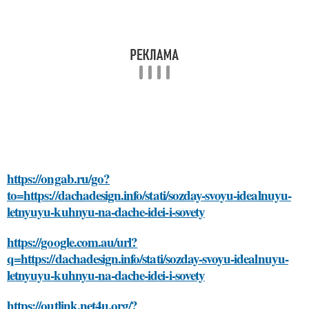
https://ongab.ru/go?
to=https://dachadesign.info/stati/sozday-svoyu-idealnuyu-
letnyuyu-kuhnyu-na-dache-idei-i-sovety
https://google.com.au/url?
q=https://dachadesign.info/stati/sozday-svoyu-idealnuyu-
letnyuyu-kuhnyu-na-dache-idei-i-sovety
https://outlink.net4u.org/?