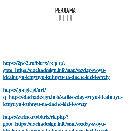
https://2po2.ru/bitrix/rk.php?
goto=https://dachadesign.info/stati/sozday-svoyu-
idealnuyu-letnyuyu-kuhnyu-na-dache-idei-i-sovety
https://google.gl/url?
q=https://dachadesign.info/stati/sozday-svoyu-idealnuyu-
letnyuyu-kuhnyu-na-dache-idei-i-sovety
https://sarino.ru/bitrix/rk.php?
goto=https://dachadesign.info/stati/sozday-svoyu-
idealnuyu-letnyuyu-kuhnyu-na-dache-idei-i-sovety