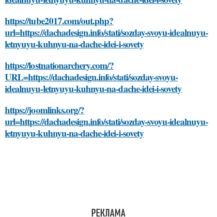
https://tube2017.com/out.php?
url=https://dachadesign.info/stati/sozday-svoyu-idealnuyu-
letnyuyu-kuhnyu-na-dache-idei-i-sovety
https://lostnationarchery.com/?
URL=https://dachadesign.info/stati/sozday-svoyu-
idealnuyu-letnyuyu-kuhnyu-na-dache-idei-i-sovety
https://joomlinks.org/?
url=https://dachadesign.info/stati/sozday-svoyu-idealnuyu-
letnyuyu-kuhnyu-na-dache-idei-i-sovety