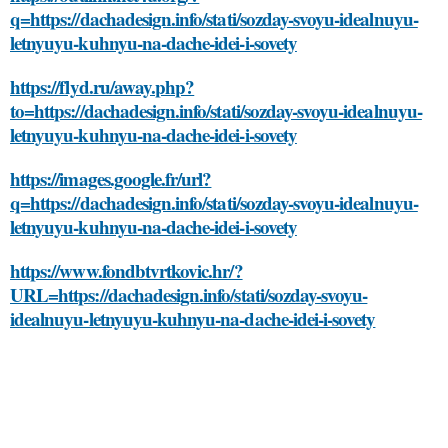
q=https://dachadesign.info/stati/sozday-svoyu-idealnuyu-
letnyuyu-kuhnyu-na-dache-idei-i-sovety
https://flyd.ru/away.php?
to=https://dachadesign.info/stati/sozday-svoyu-idealnuyu-
letnyuyu-kuhnyu-na-dache-idei-i-sovety
https://images.google.fr/url?
q=https://dachadesign.info/stati/sozday-svoyu-idealnuyu-
letnyuyu-kuhnyu-na-dache-idei-i-sovety
https://www.fondbtvrtkovic.hr/?
URL=https://dachadesign.info/stati/sozday-svoyu-
idealnuyu-letnyuyu-kuhnyu-na-dache-idei-i-sovety