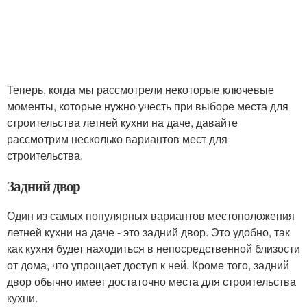
Теперь, когда мы рассмотрели некоторые ключевые
моменты, которые нужно учесть при выборе места для
строительства летней кухни на даче, давайте
рассмотрим несколько вариантов мест для
строительства.
Задний двор
Один из самых популярных вариантов местоположения
летней кухни на даче - это задний двор. Это удобно, так
как кухня будет находиться в непосредственной близости
от дома, что упрощает доступ к ней. Кроме того, задний
двор обычно имеет достаточно места для строительства
кухни.