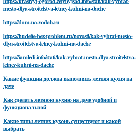
https://krasivyj-ogorod.zelynyjsad.info/stati/kak-vybrat-
mesto-dlya-stroitelstva-letney-kuhni-na-dache
https://dom-na-vodah.ru
https://hudeite-bez-problem.ru/novosti/kak-vybrat-mesto-
dlya-stroitelstva-letney-kuhni-na-dache
https://iamledi.info/stati/kak-vybrat-mesto-dlya-stroitelstva-
letney-kuhni-na-dache
Какие функции должна выполнять летняя кухня на
даче
Как сделать летнюю кухню на даче удобной и
функциональной
Какие типы летних кухонь существуют и какой
выбрать