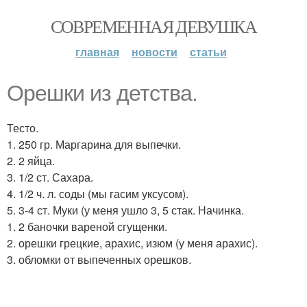
СОВРЕМЕННАЯ ДЕВУШКА
главная
новости
статьи
Орешки из детства.
Тесто.
1. 250 гр. Маргарина для выпечки.
2. 2 яйца.
3. 1/2 ст. Сахара.
4. 1/2 ч. л. соды (мы гасим уксусом).
5. 3-4 ст. Муки (у меня ушло 3, 5 стак. Начинка.
1. 2 баночки вареной сгущенки.
2. орешки грецкие, арахис, изюм (у меня арахис).
3. обломки от выпеченных орешков.